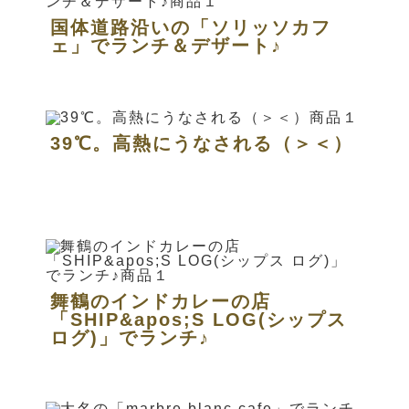
国体道路沿いの「ソリッソカフ
ェ」でランチ＆デザート♪
39℃。高熱にうなされる（＞＜）
舞鶴のインドカレーの店
「SHIP&apos;S LOG(シップス
ログ)」でランチ♪