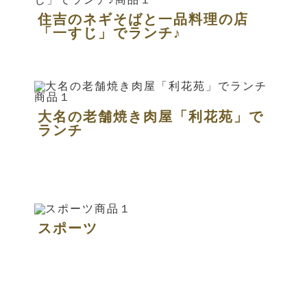
住吉のネギそばと一品料理の店
「一すじ」でランチ♪
大名の老舗焼き肉屋「利花苑」で
ランチ
スポーツ