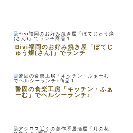
Bivi福岡のお好み焼き屋「ぼてじ
ゅう燦(さん)」でランチ
警固の食楽工房「キッチン・ふぁ
ーむ」でヘルシーランチ♪