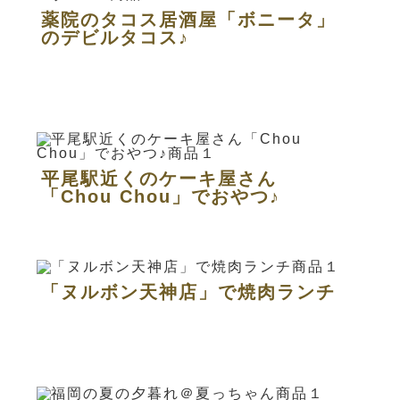
薬院のタコス居酒屋「ボニータ」
のデビルタコス♪
平尾駅近くのケーキ屋さん
「Chou Chou」でおやつ♪
「ヌルボン天神店」で焼肉ランチ