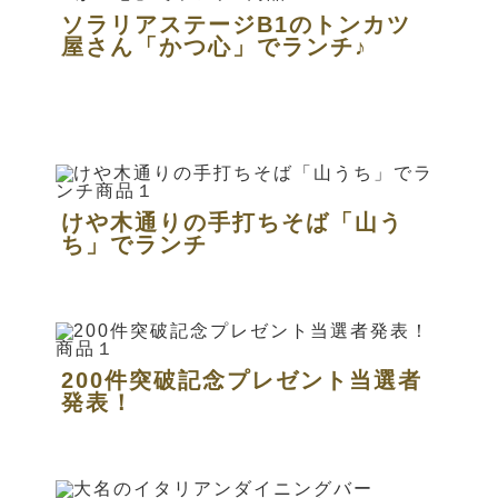
ソラリアステージB1のトンカツ
屋さん「かつ心」でランチ♪
けや木通りの手打ちそば「山う
ち」でランチ
200件突破記念プレゼント当選者
発表！