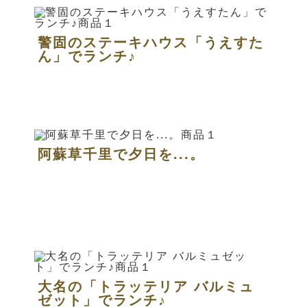
警固のステーキハウス「うえすた
ん」でランチ♪
阿蘇草千里で夕日を...。
大名の「トラッテリア バルミュ
ゼット」でランチ♪