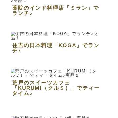
薬院のインド料理店「ミラン」で
ランチ♪
住吉の日本料理「KOGA」でラン
チ♪
荒戸のスイーツカフェ
「KURUMI（クルミ）」でティー
タイム♪