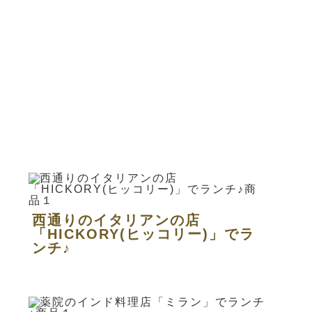
西通りのイタリアンの店
「HICKORY(ヒッコリー)」でラ
ンチ♪