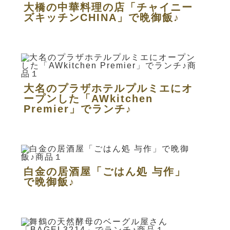
大橋の中華料理の店「チャイニー
ズキッチンCHINA」で晩御飯♪
大名のプラザホテルプルミエにオ
ープンした「AWkitchen
Premier」でランチ♪
白金の居酒屋「ごはん処 与作」
で晩御飯♪