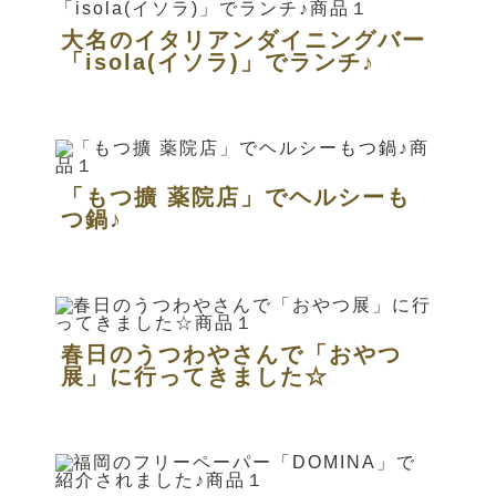
大名のイタリアンダイニングバー
「isola(イソラ)」でランチ♪
「もつ擴 薬院店」でヘルシーも
つ鍋♪
春日のうつわやさんで「おやつ
展」に行ってきました☆