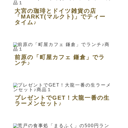
大宮の珈琲とドイツ雑貨の店
「MARKT(マルクト)」でティー
タイム♪
前原の「町屋カフェ 鎌倉」でラ
ンチ♪
プレゼントでGET！大龍一番の生
ラーメンセット♪