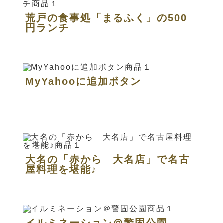
荒戸の食事処「まるふく」の500
円ランチ
MyYahooに追加ボタン
大名の「赤から 大名店」で名古
屋料理を堪能♪
イルミネーション＠警固公園