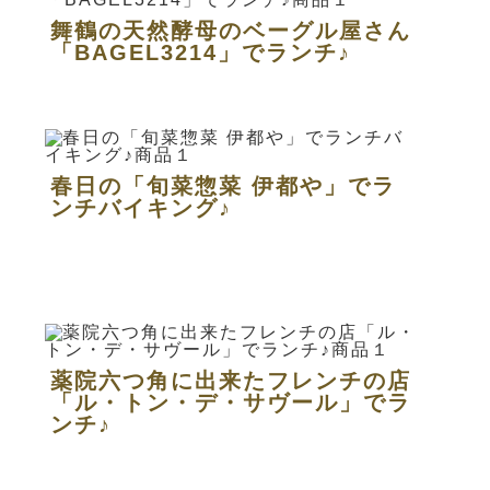
舞鶴の天然酵母のベーグル屋さん
「BAGEL3214」でランチ♪
春日の「旬菜惣菜 伊都や」でラ
ンチバイキング♪
薬院六つ角に出来たフレンチの店
「ル・トン・デ・サヴール」でラ
ンチ♪