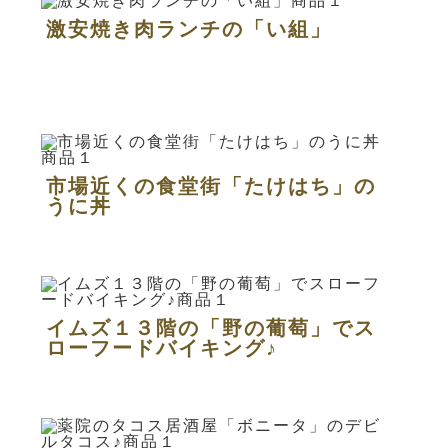
激安焼き肉ランチの「い組」
市場近くの食堂街「たけはち」の
うに丼
イムズ１３階の「野の葡萄」でス
ローフードバイキング♪