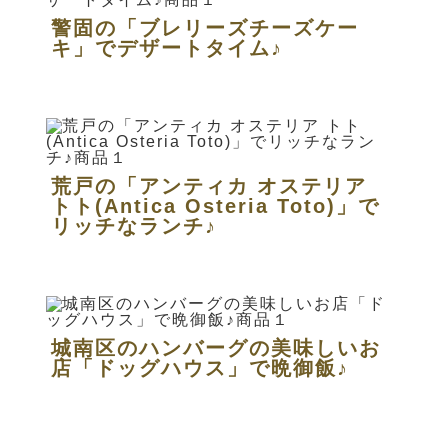
警固の「ブレリーズチーズケー
キ」でデザートタイム♪
荒戸の「アンティカ オステリア
トト(Antica Osteria Toto)」で
リッチなランチ♪
城南区のハンバーグの美味しいお
店「ドッグハウス」で晩御飯♪