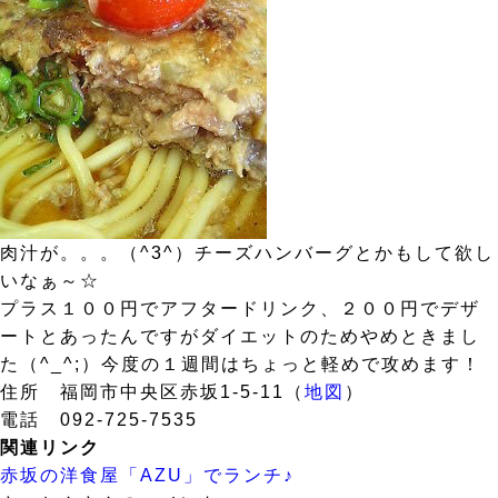
肉汁が。。。（^3^）チーズハンバーグとかもして欲し
いなぁ～☆
プラス１００円でアフタードリンク、２００円でデザ
ートとあったんですがダイエットのためやめときまし
た（^_^;）今度の１週間はちょっと軽めで攻めます！
住所 福岡市中央区赤坂1-5-11（
地図
）
電話 092-725-7535
関連リンク
赤坂の洋食屋「AZU」でランチ♪