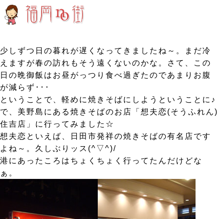
少しずつ日の暮れが遅くなってきましたね～。まだ冷
えますが春の訪れもそう遠くないのかな。さて、この
日の晩御飯はお昼がっつり食べ過ぎたのであまりお腹
が減らず･･･
ということで、軽めに焼きそばにしようということに♪
で、美野島にある焼きそばのお店「想夫恋(そうふれん)
住吉店」に行ってみました☆
想夫恋といえば、日田市発祥の焼きそばの有名店です
よね～。久しぶりッス(^▽^)/
港にあったころはちょくちょく行ってたんだけどな
ぁ。