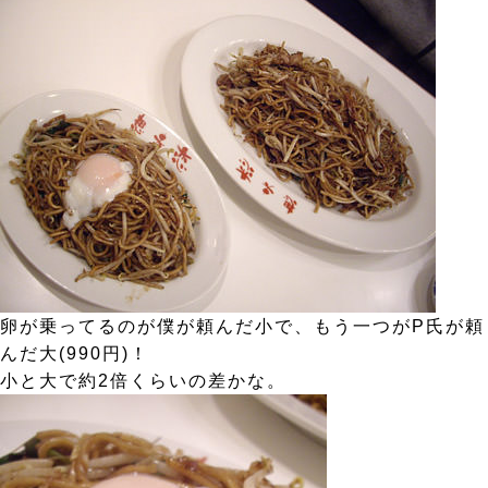
卵が乗ってるのが僕が頼んだ小で、もう一つがP氏が頼
んだ大(990円)！
小と大で約2倍くらいの差かな。