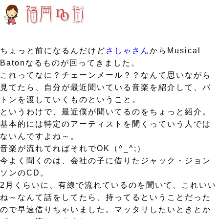
ちょっと前になるんだけど
さしゃさん
からMusical
Batonなるものが回ってきました。
これってなに？チェーンメール？？なんて思いながら
見てたら、自分が最近聞いている音楽を紹介して、バ
トンを渡していくものということ。
というわけで、最近僕が聞いてるのをちょっと紹介。
基本的には特定のアーティストを聞くっていう人では
ないんですよね～。
音楽が流れてればそれでOK（^_^;）
今よく聞くのは、会社の子に借りたジャック・ジョン
ソンのCD。
2月くらいに、有線で流れているのを聞いて、これいい
ね～なんて話をしてたら、持ってるということだった
ので早速借りちゃいました。マッタリしたいときとか