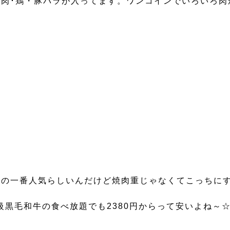
肉･鶏・豚バラが入ってます。ワンコインでいろいろ肉
の一番人気らしいんだけど焼肉重じゃなくてこっちにすれ
級黒毛和牛の食べ放題でも2380円からって安いよね～