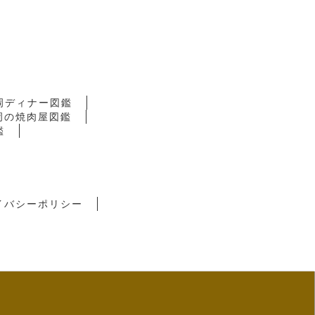
岡ディナー図鑑
岡の焼肉屋図鑑
鑑
イバシーポリシー