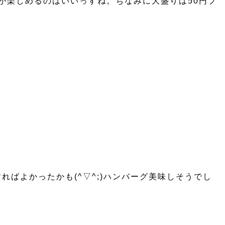
が楽しめるのはいいっすね。ちなみに大盛りは50円プ
ばよかったかも(^▽^;)ハンバーグ美味しそうでし
☆