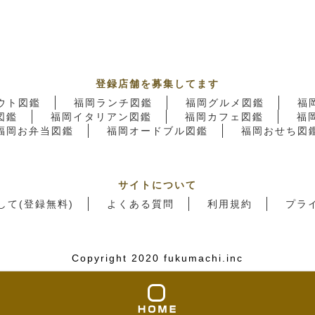
登録店舗を募集してます
ウト図鑑
福岡ランチ図鑑
福岡グルメ図鑑
福
図鑑
福岡イタリアン図鑑
福岡カフェ図鑑
福
福岡お弁当図鑑
福岡オードブル図鑑
福岡おせち図
サイトについて
して(登録無料)
よくある質問
利用規約
プラ
Copyright 2020 fukumachi.inc