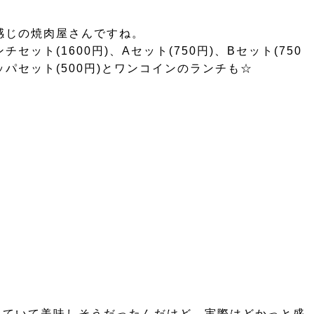
感じの焼肉屋さんですね。
ト(1600円)、Aセット(750円)、Bセット(750
ッパセット(500円)とワンコインのランチも☆
れていて美味しそうだったんだけど、実際はどかっと盛