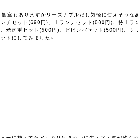
。個室もありますがリーズナブルだし気軽に使えそうな
ト(690円)、上ランチセット(880円)、特上ランチセッ
、焼肉重セット(500円)、ビビンバセット(500円)、ク
ットにしてみました♪
ニューに載ってたどんぶりはきれいに牛・豚・鶏が盛ら