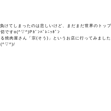
PKで負けてしまったのは悲しいけど、まだまだ世界のト
(^▽^)Pｶﾞﾝﾊﾞﾚﾆｯﾎﾟﾝ
る焼肉屋さん「宗(そう)」というお店に行ってみまし
▽^)/