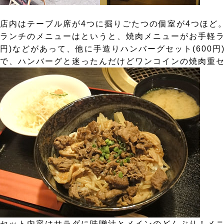
店内はテーブル席が4つに掘りごたつの個室が4つほど
ランチのメニューはというと、焼肉メニューがお手軽ランチセッ
円)などがあって、他に手造りハンバーグセット(600円)
で、ハンバーグと迷ったんだけどワンコインの焼肉重セ
セット内容はサラダに味噌汁とメインのどんぶり！メ