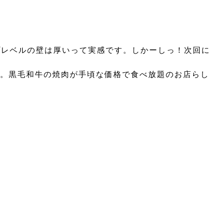
ップレベルの壁は厚いって実感です。しかーしっ！次回に
た。黒毛和牛の焼肉が手頃な価格で食べ放題のお店らし