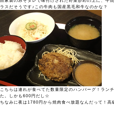
自家製のみそダレで味付けされた野菜炒めの上に、牛焼
ラスだそうです♪この牛肉も国産黒毛和牛なのかな？
こちらは連れが食べてた数量限定のハンバーグ！ランチ
た。しかも600円だし☆
ちなみに夜は1780円から焼肉食べ放題なんだって！高