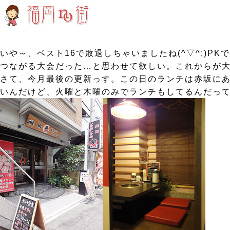
いや～、ベスト16で敗退しちゃいましたね(^▽^;)
つながる大会だった…と思わせて欲しい。これからが大切ですo
さて、今月最後の更新っす。この日のランチは赤坂にあ
いんだけど、火曜と木曜のみでランチもしてるんだって(^