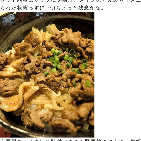
られた状態っす(^_^;)ちょっと残念かな。