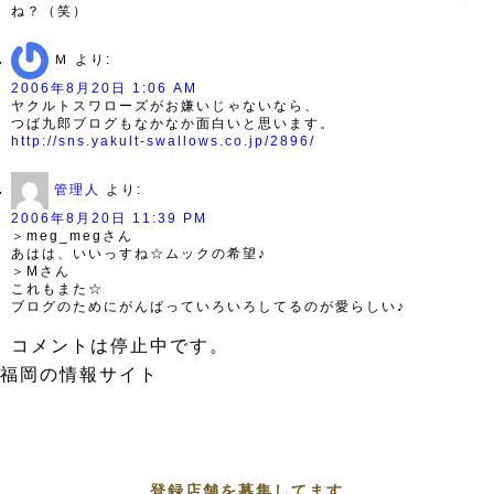
ね？（笑）
Ｍ
より:
2006年8月20日 1:06 AM
ヤクルトスワローズがお嫌いじゃないなら、
つば九郎ブログもなかなか面白いと思います。
http://sns.yakult-swallows.co.jp/2896/
管理人
より:
2006年8月20日 11:39 PM
＞meg_megさん
あはは、いいっすね☆ムックの希望♪
＞Mさん
これもまた☆
ブログのためにがんばっていろいろしてるのが愛らしい♪
コメントは停止中です。
福岡の情報サイト
登録店舗を募集してます