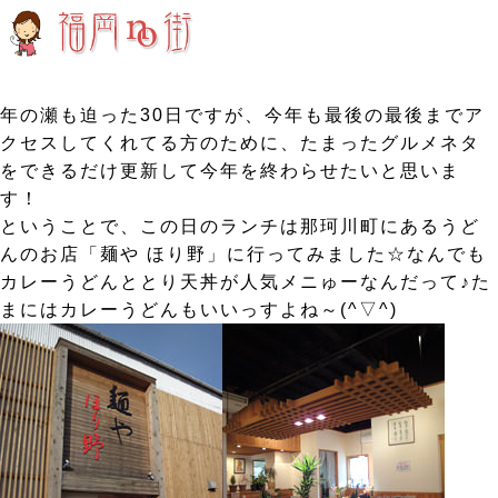
年の瀬も迫った30日ですが、今年も最後の最後までア
クセスしてくれてる方のために、たまったグルメネタ
をできるだけ更新して今年を終わらせたいと思いま
す！
ということで、この日のランチは那珂川町にあるうど
んのお店「麺や ほり野」に行ってみました☆なんでも
カレーうどんととり天丼が人気メニゅーなんだって♪た
まにはカレーうどんもいいっすよね～(^▽^)