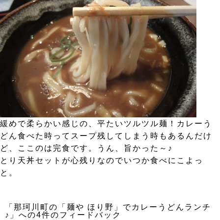
緩めで柔らかい感じの、平たいツルツル麺！カレーう
どん食べた時ってスープ残してしまう時もあるんだけ
ど、ここのは完食です。うん、旨かった～♪
とり天丼セットが心残りなのでいつか食べにこよっ
と。
「那珂川町の「麺や ほり野」でカレーうどんランチ
♪」への4件のフィードバック