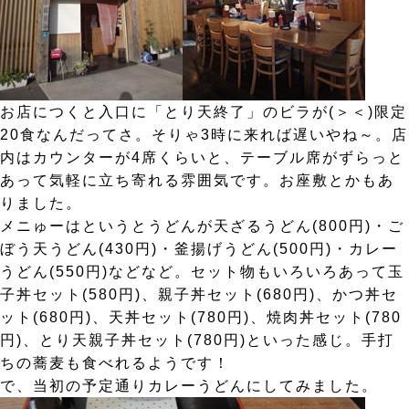
お店につくと入口に「とり天終了」のビラが(＞＜)限定
20食なんだってさ。そりゃ3時に来れば遅いやね～。店
内はカウンターが4席くらいと、テーブル席がずらっと
あって気軽に立ち寄れる雰囲気です。お座敷とかもあ
りました。
メニゅーはというとうどんが天ざるうどん(800円)・ご
ぼう天うどん(430円)・釜揚げうどん(500円)・カレー
うどん(550円)などなど。セット物もいろいろあって玉
子丼セット(580円)、親子丼セット(680円)、かつ丼セ
ット(680円)、天丼セット(780円)、焼肉丼セット(780
円)、とり天親子丼セット(780円)といった感じ。手打
ちの蕎麦も食べれるようです！
で、当初の予定通りカレーうどんにしてみました。