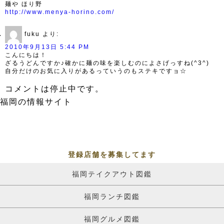
麺や ほり野
http://www.menya-horino.com/
fuku
より:
2010年9月13日 5:44 PM
こんにちは！
ざるうどんですか♪確かに麺の味を楽しむのによさげっすね(^3^)
自分だけのお気に入りがあるっていうのもステキですョ☆
コメントは停止中です。
福岡の情報サイト
登録店舗を募集してます
福岡テイクアウト図鑑
福岡ランチ図鑑
福岡グルメ図鑑