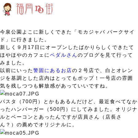
今泉公園よこに新しくできた「モカジャバ パークサイ
ド」に行きました。
新しく９月17日にオープンしたばかりらしくできたて
ほやほやのカフェに
ペダルさん
のブログを見て行って
みました。
以前にいった
警固にあるお店
の２号店で、白とオレン
ジを基調とした店内はとってもポップ！一号店の雰囲
気を残しつつも解放感があっていいですね。
パスタ（700円）とかもあるんだけど、最近食べてなか
ったハンバーガー（500円）にしてみました。オリジナ
ルとベーコンとあったんですが店員さん（店長さ
ん？）の薦めでオリジナルに。