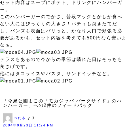
セット内容はスープにポテト、ドリンクにハンバーガ
ー。
このハンバーガーのでかさ、普段マックとかしか食べ
ない人にはびっくりの大きさ！パティも焼きたてだ
し、バンズも表面はパリっと。かなり大口で頬張る必
要があるかも。セット内容を考えても500円なら安いよ
なぁ。
テラスもあるので今からの季節は晴れた日はそっちも
良さげです。
他にはタコライスやパスタ、サンドイッチなど。
「今泉公園よこの「モカジャバ パークサイド」のハ
ンバーガー」への2件のフィードバック
ぺだる
より:
2004年9月23日 11:24 PM