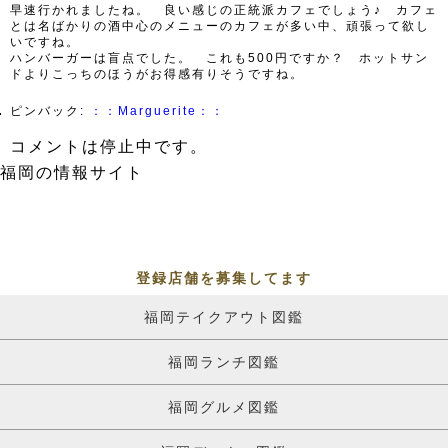
早速行かれましたね。 良い感じの正統派カフェでしょう♪ カフェ
とは名ばかりの酒中心のメニューのカフェが多い中、頑張って欲し
いですね。
ハンバーガーは盲点でした。 これも500円ですか？ ホットサン
ドよりこっちのほうがお得感有りそうですね。
ピンバック:
：：Marguerite：：
コメントは停止中です。
福岡の情報サイト
登録店舗を募集してます
福岡テイクアウト図鑑
福岡ランチ図鑑
福岡グルメ図鑑