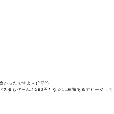
かったですよ～(^▽^)
スタもぜーんぶ380円とな☆11種類あるアヒージョも