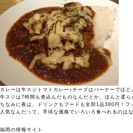
カレーは牛スジトマトカレー♪チーズはバーナーでほど
牛スジは7時間も煮込んだものなんだとか。ほんと柔ら
ちなみに夜は、ドリンクもフードも全部1品380円！フ
人気なんだって。手頃な価格でいろいろ食べれるのはなか
福岡の情報サイト