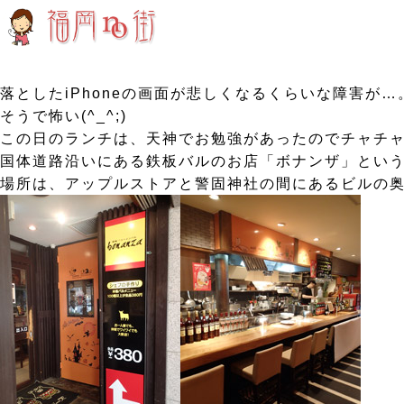
落としたiPhoneの画面が悲しくなるくらいな障害が
そうで怖い(^_^;)
この日のランチは、天神でお勉強があったのでチャチ
国体道路沿いにある鉄板バルのお店「ボナンザ」とい
場所は、アップルストアと警固神社の間にあるビルの奥