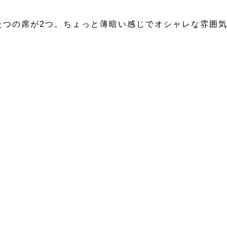
たつの席が2つ。ちょっと薄暗い感じでオシャレな雰囲