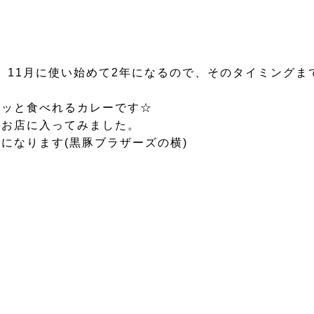
…。11月に使い始めて2年になるので、そのタイミング
ャッと食べれるカレーです☆
うお店に入ってみました。
になります(黒豚ブラザーズの横)