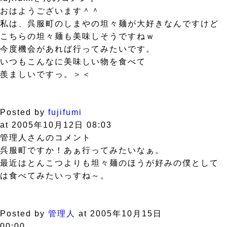
おはようございます＾＾
私は、呉服町のしまやの坦々麺が大好きなんですけど
こちらの坦々麺も美味しそうですねｗ
今度機会があれば行ってみたいです。
いつもこんなに美味しい物を食べて
羨ましいですっ。＞＜
Posted by
fujifumi
at 2005年10月12日 08:03
管理人さんのコメント
呉服町ですか！あぁ行ってみたいなぁ。
最近はとんこつよりも坦々麺のほうが好みの僕として
は食べてみたいっすね～。
Posted by
管理人
at 2005年10月15日
00:00