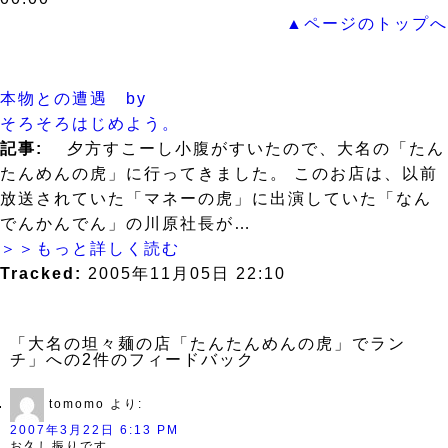
▲ページのトップへ
本物との遭遇 by
そろそろはじめよう。
記事:
夕方すこーし小腹がすいたので、大名の「たん
たんめんの虎」に行ってきました。 このお店は、以前
放送されていた「マネーの虎」に出演していた「なん
でんかんでん」の川原社長が…
＞＞もっと詳しく読む
Tracked:
2005年11月05日 22:10
「大名の坦々麺の店「たんたんめんの虎」でラン
チ」への2件のフィードバック
tomomo
より:
2007年3月22日 6:13 PM
お久し振りです。