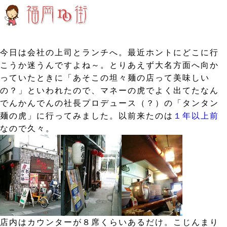
今日は会社の上司とランチへ。最近ホントにどこに行
こうか迷うんですよね～。とりあえず大名方面へ向か
っていたときに「あそこの坦々麺の店って美味しい
の？」といわれたので、マネーの虎でよく出てたなん
でんかんでんの社長プロデュース（？）の「タンタン
麺の虎」に行ってみました。以前来たのは
１年以上前
なので久々。
店内はカウンターが８席くらいあるだけ。こじんまり