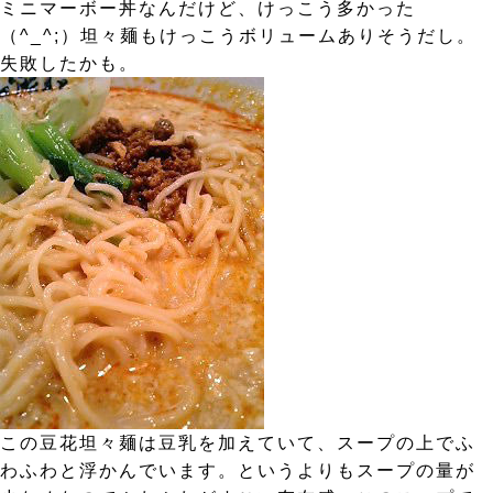
ミニマーボー丼なんだけど、けっこう多かった
（^_^;）坦々麺もけっこうボリュームありそうだし。
失敗したかも。
この豆花坦々麺は豆乳を加えていて、スープの上でふ
わふわと浮かんでいます。というよりもスープの量が