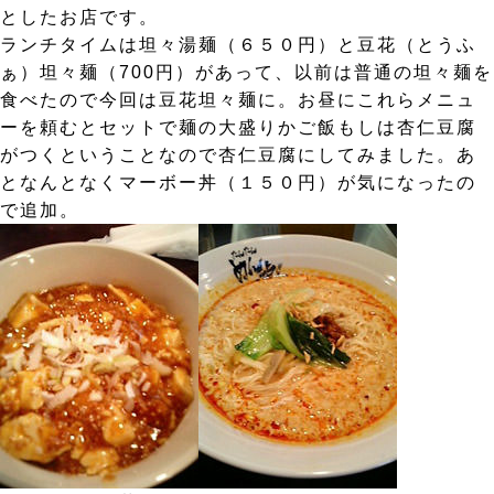
としたお店です。
ランチタイムは坦々湯麺（６５０円）と豆花（とうふ
ぁ）坦々麺（700円）があって、以前は普通の坦々麺を
食べたので今回は豆花坦々麺に。お昼にこれらメニュ
ーを頼むとセットで麺の大盛りかご飯もしは杏仁豆腐
がつくということなので杏仁豆腐にしてみました。あ
となんとなくマーボー丼（１５０円）が気になったの
で追加。