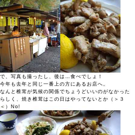
で、写真も撮ったし、後は…食べでしょ！
今年も去年と同じ一番上の方にあるお店へ。
なんと椎茸が気候の関係でちょうどいいのがなかった
らしく、焼き椎茸はこの日はやってないとか（＞３
＜）No!