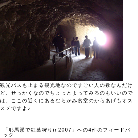
観光バスも止まる観光地なのですごい人の数なんだけ
ど、せっかくなのでちょっとよってみるのもいいので
は。ここの近くにあるむらかみ食堂のからあげもオス
スメですよ♪
「耶馬溪で紅葉狩りin2007」への4件のフィードバ
ック