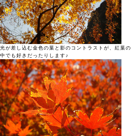
光が差し込む金色の葉と影のコントラストが、紅葉の
中でも好きだったりします♪