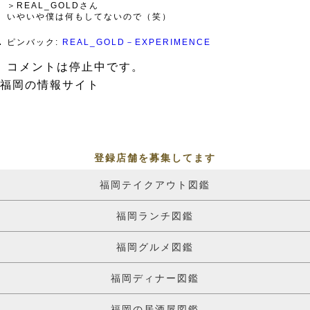
＞REAL_GOLDさん
いやいや僕は何もしてないので（笑）
ピンバック:
REAL_GOLD－EXPERIMENCE
コメントは停止中です。
福岡の情報サイト
登録店舗を募集してます
福岡テイクアウト図鑑
福岡ランチ図鑑
福岡グルメ図鑑
福岡ディナー図鑑
福岡の居酒屋図鑑