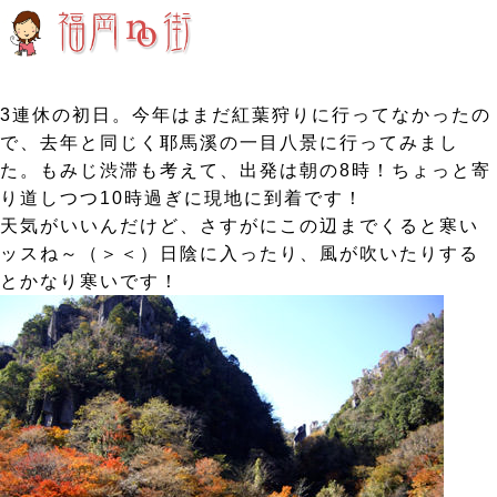
3連休の初日。今年はまだ紅葉狩りに行ってなかったの
で、去年と同じく耶馬溪の一目八景に行ってみまし
た。もみじ渋滞も考えて、出発は朝の8時！ちょっと寄
り道しつつ10時過ぎに現地に到着です！
天気がいいんだけど、さすがにこの辺までくると寒い
ッスね～（＞＜）日陰に入ったり、風が吹いたりする
とかなり寒いです！