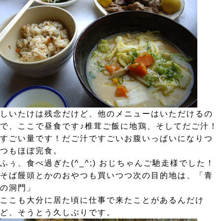
しいたけは残念だけど、他のメニューはいただけるの
で、ここで昼食です♪椎茸ご飯に地鶏、そしてだご汁！
すごい量です！だご汁ですごいお腹いっぱいになりつ
つもほぼ完食。
ふぅ、食べ過ぎた(^_^;) おじちゃんご馳走様でした！
そば饅頭とかのおやつも買いつつ次の目的地は、「青
の洞門」
ここも大分に居た頃に仕事で来たことがあるんだけ
ど、そうとう久しぶりです。