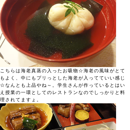
こちらは海老真蒸の入ったお吸物☆海老の風味がとて
もよく、中にもプリっとした海老が入ってていい感じ
☆なんとも上品やね～。学生さんが作っているとはい
え授業の一環としてのレストランなのでしっかりと料
理されてますょ。