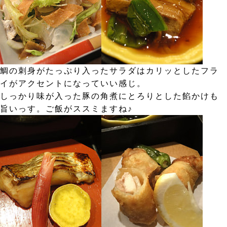
鯛の刺身がたっぷり入ったサラダはカリッとしたフラ
イがアクセントになっていい感じ。
しっかり味が入った豚の角煮にとろりとした餡かけも
旨いっす。ご飯がススミますね♪