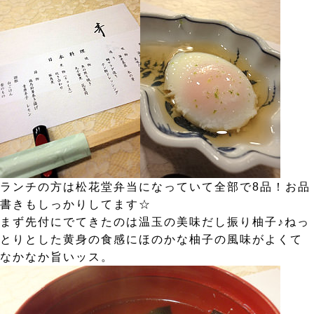
ランチの方は松花堂弁当になっていて全部で8品！お品
書きもしっかりしてます☆
まず先付にでてきたのは温玉の美味だし振り柚子♪ねっ
とりとした黄身の食感にほのかな柚子の風味がよくて
なかなか旨いッス。