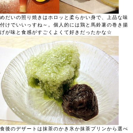
めだいの照り焼きはホロッと柔らかい身で、上品な味
付けでいいっすね～。個人的には鶏と馬鈴薯の巻き揚
げが味と食感がすごくよくて好きだったかな☆
食後のデザートは抹茶のかき氷か抹茶プリンから選べ