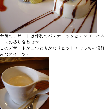
食後のデザートは練乳のパンナコッタとマンゴーのム
ースの盛り合わせ☆
このデザートが二つともかなりヒット！むっちゃ僕好
みなスイーツ♪