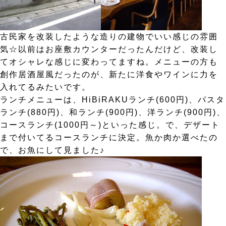
古民家を改装したような造りの建物でいい感じの雰囲
気☆以前はお座敷カウンターだったんだけど、改装し
てオシャレな感じに変わってますね。メニューの方も
創作居酒屋風だったのが、新たに洋食やワインに力を
入れてるみたいです。
ランチメニューは、HiBiRAKUランチ(600円)、パスタ
ランチ(880円)、和ランチ(900円)、洋ランチ(900円)、
コースランチ(1000円～)といった感じ。で、デザート
まで付いてるコースランチに決定。魚か肉か選べたの
で、お魚にして見ました♪