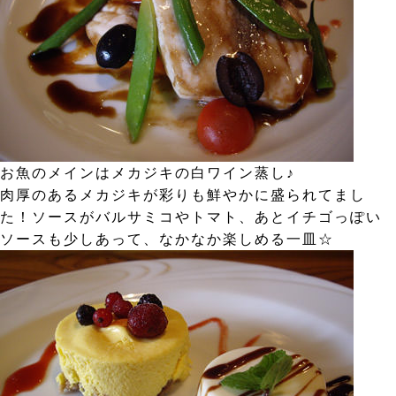
お魚のメインはメカジキの白ワイン蒸し♪
肉厚のあるメカジキが彩りも鮮やかに盛られてまし
た！ソースがバルサミコやトマト、あとイチゴっぽい
ソースも少しあって、なかなか楽しめる一皿☆