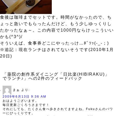
食後は珈琲までセットです。時間がなかったので、ち
ょっと急いでもらったんだけど、もう少しゆっくりし
たかったなぁ～。この内容で1000円ならけっこういい
かも(^3^)/
そういえば、食事券どこにやったっけ…ﾎﾞｿｯ(-_-；)
※追記：現在ランチはされてないそうです(2010年1月
20日)
「薬院の創作系ダイニング「日比楽(HIBIRAKU)」
でランチ♪」への2件のフィードバック
まぁ
より:
2009年6月13日 9:36 AM
おはようございます。
毎日更新ごくろうさまです！
それにしても、たくさん食べ歩きされてますよね。Fukuさんのパワ
ーにびっくりです。