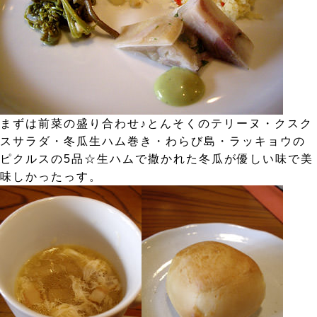
まずは前菜の盛り合わせ♪とんそくのテリーヌ・クスク
スサラダ・冬瓜生ハム巻き・わらび島・ラッキョウの
ピクルスの5品☆生ハムで撒かれた冬瓜が優しい味で美
味しかったっす。