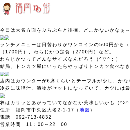
今日は大名方面をぶらぶらと徘徊。どこかないかなぁ
ランチメニューは日替わりがワンコインの500円から
（1700円）、わらじかつ定食（2700円）など。
わらじかつってどんなサイズなんだろう（^▽^；）
結局、トンカツ屋にいったらやっぱりトンカツ食べな
店内はカウンターが6席くらいとテーブルが少し、かな
冷奴に味噌汁、漬物がセットになっていて、カツには最
衣はカリッとあがっていてなかなか美味しいかも（^3
住所 福岡市中央区大名2-1-17（
地図
）
電話 092-713-4832
営業時間 11：00～22：00