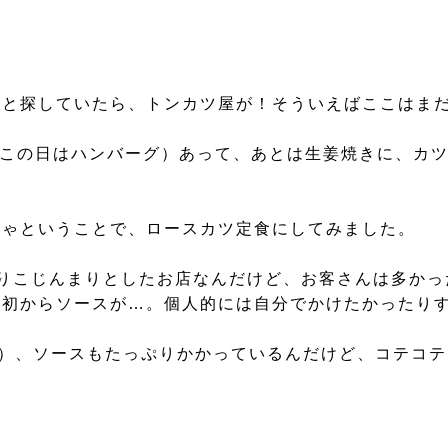
～と探していたら、トンカツ屋が！そういえばここはま
（この日はハンバーグ）あって、あとは生姜焼きに、カツ
きゃということで、ロースカツ定食にしてみました。
りこじんまりとしたお店なんだけど、お客さんは多かっ
初からソースが…。個人的には自分でかけたかったりする
^）、ソースもたっぷりかかっているんだけど、コテコテ