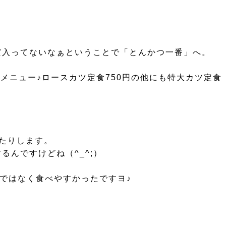
だ入ってないなぁということで「とんかつ一番」へ。
メニュー♪ロースカツ定食750円の他にも特大カツ定食
たりします。
んですけどね（^_^;）
ではなく食べやすかったですヨ♪