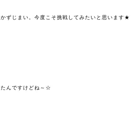
いかずじまい。今度こそ挑戦してみたいと思います★
ったんですけどね～☆