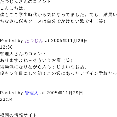
たつじんさんのコメント
こんにちは。
僕もここ学生時代から気になってました。でも、結局
ちなみに僕もソースは自分でかけたい派です（笑）
Posted by
たつじん
at 2005年11月29日
12:38
管理人さんのコメント
ありますよね～そういうお店（笑）
結局気になりながら入らずじまいなお店。
僕も５年目にして初！この辺にあったデザイン学校だ
Posted by
管理人
at 2005年11月29日
23:34
福岡の情報サイト