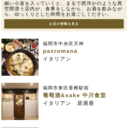
細い小道を入っていくと、まるで西洋かのような異
空間漂う店内が。食事をしながら、お酒を飲みなが
ら、ゆっくりとした時間をお過ごしください。
お店の情報を見る
福岡市中央区天神
paxromana
イタリアン
福岡市東区香椎駅前
葡萄酒&sake 中川食堂
イタリアン 居酒屋