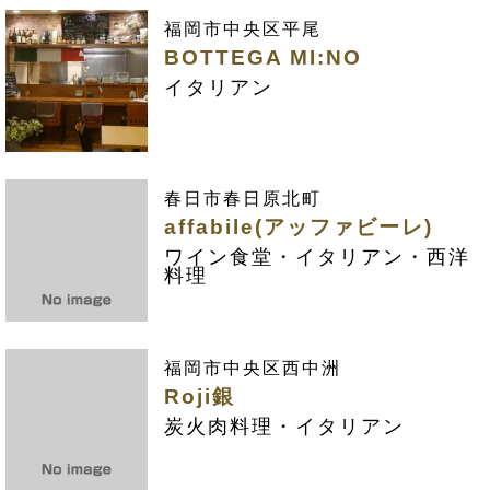
福岡市中央区平尾
BOTTEGA MI:NO
イタリアン
春日市春日原北町
affabile(アッファビーレ)
ワイン食堂・イタリアン・西洋
料理
福岡市中央区西中洲
Roji銀
炭火肉料理・イタリアン