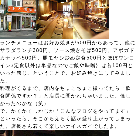
ランチメニューはお好み焼きが500円からあって、他に
サラダランチ380円、ソース焼きそば500円、アボガド
カナッペ500円、豚モヤシ炒め定食500円とほぼワンコ
イン♪定食以外は単品なのでご飯や味噌汁は各100円と
いった感じ。ということで、お好み焼きにしてみまし
た。
料理がくるまで、店内をちょこちょこ撮ってたら「飲
食関係ですか？」と店長に聞かれちゃいました。怪し
かったのかな（笑）
で、かくかくしかじか「こんなブログをやってます」
といったら、そこからえらく話が盛り上がってしまっ
た。店長さん若くて楽しいナイスガイでしたよ。