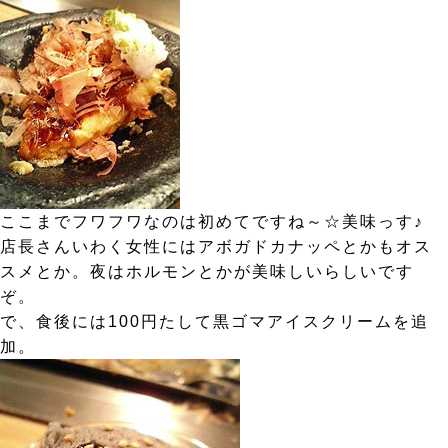
ここまでフワフワなのは初めてですね～☆美味っす♪
店長さんいわく女性にはアボガドカナッペとかもオス
スメとか。夜はホルモンとかが美味しいらしいです
ぞ。
で、食後には100円たして黒ゴマアイスクリームを追
加。