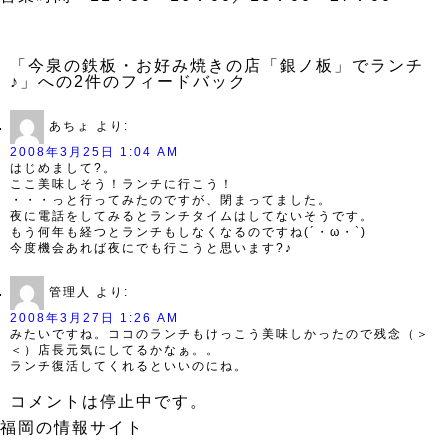
「今泉の鉄板・お好み焼きの店「銀ノ板」でランチ
♪」への2件のフィードバック
あちょ
より:
2008年3月25日 1:04 AM
はじめまして?。
ここ美味しそう！ランチに行こう！
・・・っと行ってみたのですが、閉まってました。
夜に電話をしてみるとランチタイムはしてないそうです。
もう何年も経つとランチもしなくなるのですね(´・ω・`)
今度機会あれば夜にでも行こうと思います?♪
管理人
より:
2008年3月27日 1:26 AM
みたいですね。ココのランチもけっこう美味しかったので残念（＞
＜）店長元気にしてるかなぁ。。
ランチ復活してくれるといいのにね。
コメントは停止中です。
福岡の情報サイト