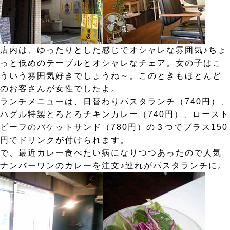
店内は、ゆったりとした感じでオシャレな雰囲気♪ちょ
っと低めのテーブルとオシャレなチェア。女の子はこ
ういう雰囲気好きでしょうね～。このときもほとんど
のお客さんが女性でしたよ。
ランチメニューは、日替わりパスタランチ（740円）、
ハグル特製とろとろチキンカレー（740円）、ロースト
ビーフのバケットサンド（780円）の３つでプラス150
円でドリンクが付けられます。
で、最近カレー食べたい病になりつつあったので人気
ナンバーワンのカレーを注文♪連れがパスタランチに。