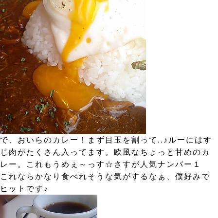
で、おいらのカレー！まず目玉を割って..♪ルーにはす
じ肉がたくさん入ってます。欧風なちょっと甘めのカ
レー。これもうめぇ～っす☆さすが人気ナンバー１
これならかなり食べれそうな気がするなぁ、僕好みで
ヒットです♪