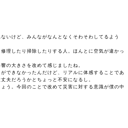
れないけど、みんながなんとなくそわそわしてるよう
を修理したり掃除したりする人。ほんとに空気が違かっ
影響の大きさを改めて感じましたね。
とができなかったんだけど、リアルに体感することであ
大丈夫だろうかとちょっと不安になるし。
しょう。今回のことで改めて災害に対する意識が僕の中