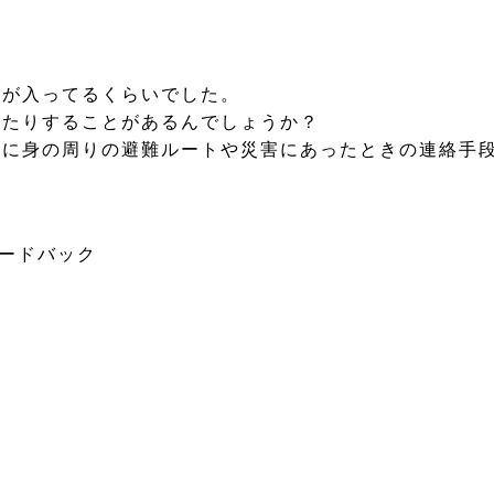
れが入ってるくらいでした。
ったりすることがあるんでしょうか？
会に身の周りの避難ルートや災害にあったときの連絡手
ィードバック