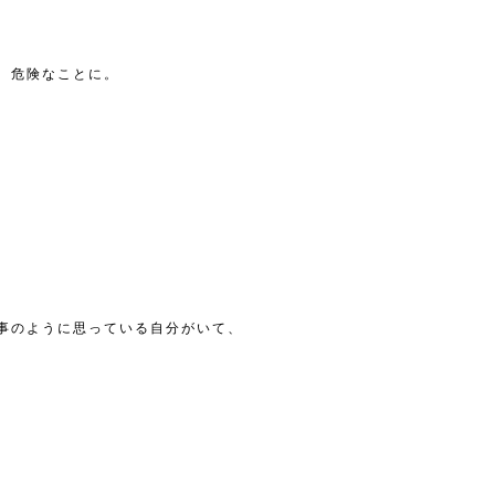
。危険なことに。
事のように思っている自分がいて、