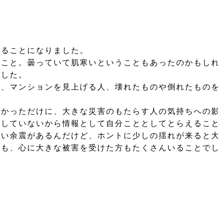
見ることになりました。
うこと。曇っていて肌寒いということもあったのかもし
ました。
音、マンションを見上げる人、壊れたものや倒れたもの
なかっただけに、大きな災害のもたらす人の気持ちへの
感していないから情報として自分こととしてとらえるこ
さい余震があるんだけど、ホントに少しの揺れが来ると
にも、心に大きな被害を受けた方もたくさんいることで