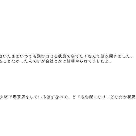
はいたままいつでも飛び出せる状態で寝てた！なんて話を聞きました。
ることなかったんですが会社とかは結構やられてましたよ。
中央区で喫茶店をしているはずなので、とても心配になり、どなたか状