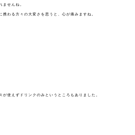
れませんね。
に携わる方々の大変さを思うと、心が痛みますね。
スが使えずドリンクのみというところもありました。