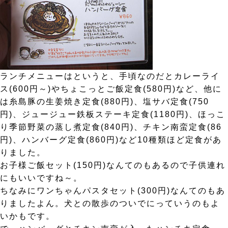
ランチメニューはというと、手頃なのだとカレーライ
ス(600円～)やちょこっとご飯定食(580円)など、他に
は糸島豚の生姜焼き定食(880円)、塩サバ定食(750
円)、ジュージュー鉄板ステーキ定食(1180円)、ほっこ
り季節野菜の蒸し煮定食(840円)、チキン南蛮定食(86
円)、ハンバーグ定食(860円)など10種類ほど定食があ
りました。
お子様ご飯セット(150円)なんてのもあるので子供連れ
にもいいですね～。
ちなみにワンちゃんパスタセット(300円)なんてのもあ
りましたよん。犬との散歩のついでにっていうのもよ
いかもです。