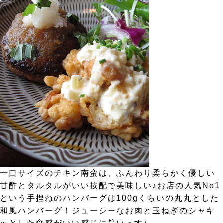
一口サイズのチキン南蛮は、ふんわり柔らかく優しい
甘酢とタルタルがいい按配で美味しい♪お店の人気No1
という手捏ねのハンバーグは100gくらいの丸丸とした
和風ハンバーグ！ジューシーなお肉と玉ねぎのシャキ
ッとした食感がいい感じに旨いっす♪