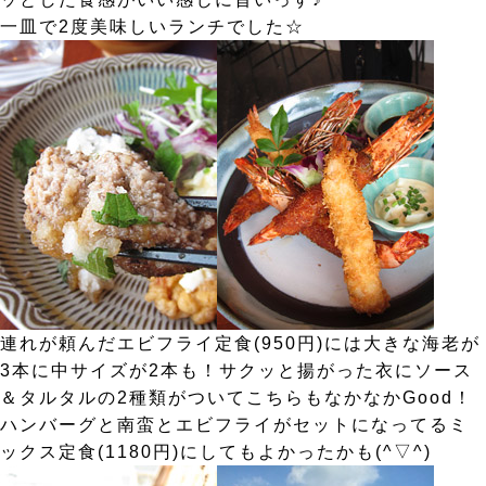
一皿で2度美味しいランチでした☆
連れが頼んだエビフライ定食(950円)には大きな海老が
3本に中サイズが2本も！サクッと揚がった衣にソース
＆タルタルの2種類がついてこちらもなかなかGood！
ハンバーグと南蛮とエビフライがセットになってるミ
ックス定食(1180円)にしてもよかったかも(^▽^)