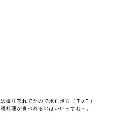
は撮り忘れてたのでボロボロ（ＴoＴ）
沖縄料理が食べれるのはいいっすね～。