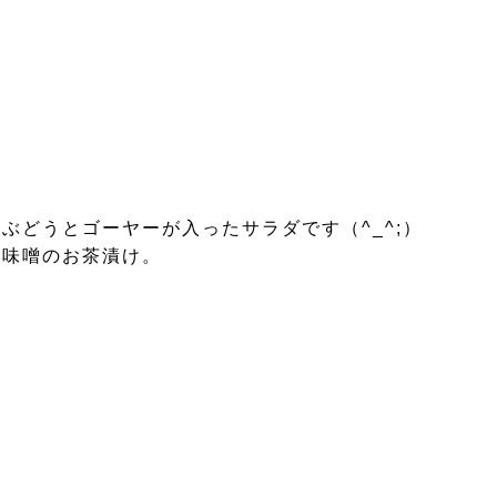
ぶどうとゴーヤーが入ったサラダです（^_^;）
肉味噌のお茶漬け。