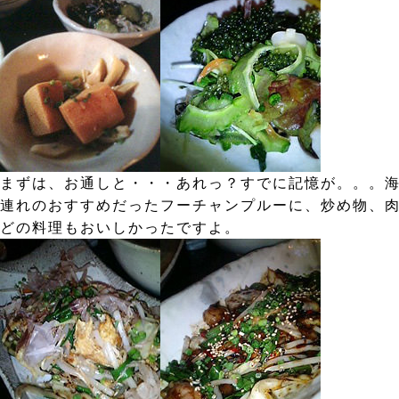
まずは、お通しと・・・あれっ？すでに記憶が。。。海
連れのおすすめだったフーチャンプルーに、炒め物、
どの料理もおいしかったですよ。