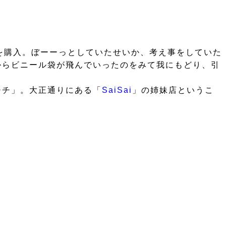
を購入。ぼーーっとしていたせいか、考え事をしていた
からビニール袋が飛んでいったのをみて我にもどり、引
チチ」。大正通りにある「
SaiSai
」の姉妹店というこ