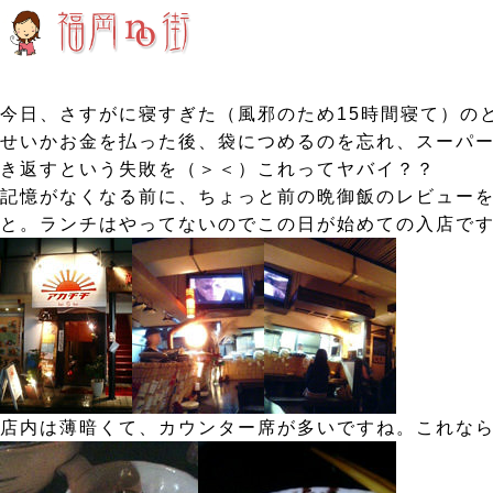
今日、さすがに寝すぎた（風邪のため15時間寝て）の
せいかお金を払った後、袋につめるのを忘れ、スーパ
き返すという失敗を（＞＜）これってヤバイ？？
記憶がなくなる前に、ちょっと前の晩御飯のレビュー
と。ランチはやってないのでこの日が始めての入店で
店内は薄暗くて、カウンター席が多いですね。これな