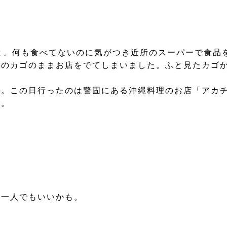
と、何も食べてないのに気がつき近所のスーパーで食品
ーのカゴのままお店をでてしまいました。ふと見たカゴ
を。この日行ったのは警固にある沖縄料理のお店「アカ
す。
ら一人でもいいかも。