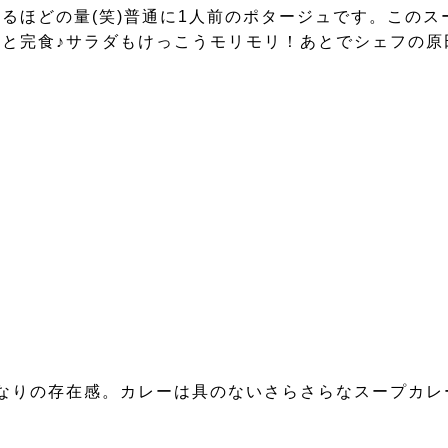
るほどの量(笑)普通に1人前のポタージュです。この
と完食♪サラダもけっこうモリモリ！あとでシェフの原
なりの存在感。カレーは具のないさらさらなスープカレ