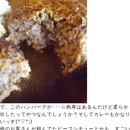
で、このハンバーグが･･･☆肉厚はあるんだけど柔ら
出したってやつなんでしょうか？そしてカレーもかなり
いっす(^▽^;)
他のお客さんが頼んでたビーフシチューとかも、すごい