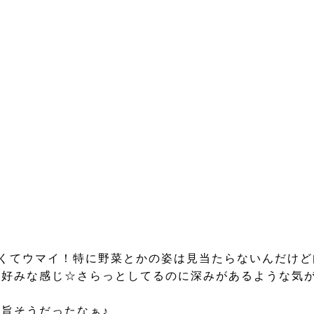
かくてウマイ！特に野菜とかの姿は見当たらないんだけ
好みな感じ☆さらっとしてるのに深みがあるような気が
旨そうだったなぁ♪