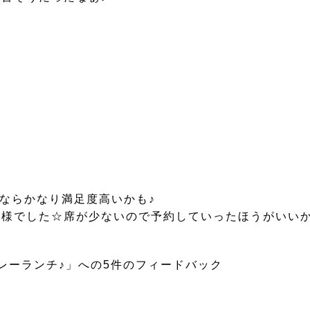
円ならかなり満足度高いかも♪
走様でした☆席が少ないので予約していったほうがいい
カレーランチ♪」への5件のフィードバック