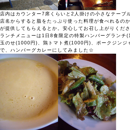
店内はカウンター7席くらいと2人掛けの小さなテーブ
店名からすると脂をたっぷり使った料理が食べれるの
が提供してもらえるとか。安心してお召し上がりくださ
ランチメニューは1日8食限定の特製ハンバーグランチ(10
玉のせ(1000円)、鶏トマト煮(1000円)、ポークジンジ
で、ハンバーグカレーにしてみました☆