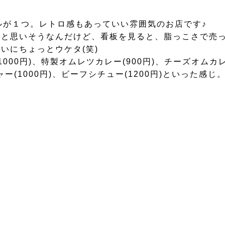
ルが１つ。レトロ感もあっていい雰囲気のお店です♪
かと思いそうなんだけど、看板を見ると、脂っこさで売
いにちょっとウケタ(笑)
00円)、特製オムレツカレー(900円)、チーズオムカレ
ャー(1000円)、ビーフシチュー(1200円)といった感じ