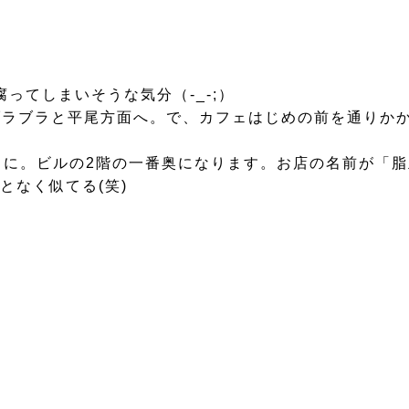
ってしまいそうな気分（-_-;）
ラブラと平尾方面へ。で、カフェはじめの前を通りかか
に。ビルの2階の一番奥になります。お店の名前が「脂皿(
んとなく似てる(笑)