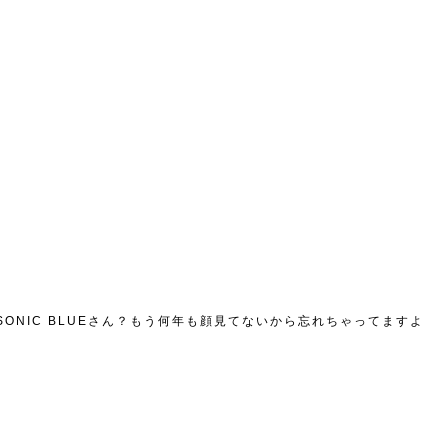
NIC BLUEさん？もう何年も顔見てないから忘れちゃってますよ