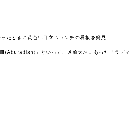
ったときに黄色い目立つランチの看板を発見!
Aburadish)」といって、以前大名にあった「ラディ