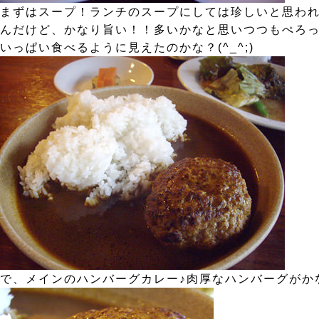
まずはスープ！ランチのスープにしては珍しいと思われ
んだけど、かなり旨い！！多いかなと思いつつもぺろっ
いっぱい食べるように見えたのかな？(^_^;)
で、メインのハンバーグカレー♪肉厚なハンバーグがか