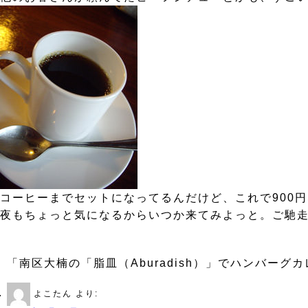
コーヒーまでセットになってるんだけど、これで900
夜もちょっと気になるからいつか来てみよっと。ご馳
「南区大楠の「脂皿（Aburadish）」でハンバーグ
よこたん
より: