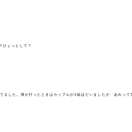
？ひょっとして？
てました。僕が行ったときはカップルが2組ほどいましたが、あれってSO