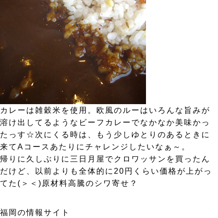
カレーは雑穀米を使用。欧風のルーはいろんな旨みが
溶け出してるようなビーフカレーでなかなか美味かっ
たっす☆次にくる時は、もう少しゆとりのあるときに
来てAコースあたりにチャレンジしたいなぁ～。
帰りに久しぶりに三日月屋でクロワッサンを買ったん
だけど、以前よりも全体的に20円くらい価格が上がっ
てた(＞＜)原材料高騰のシワ寄せ？
福岡の情報サイト