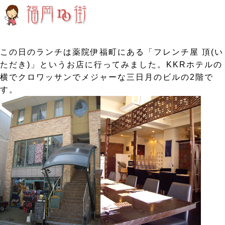
この日のランチは薬院伊福町にある「フレンチ屋 頂(い
ただき)」というお店に行ってみました。KKRホテルの
横でクロワッサンでメジャーな三日月のビルの2階で
す。