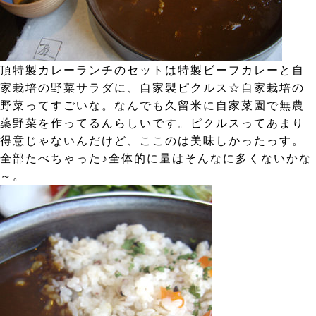
頂特製カレーランチのセットは特製ビーフカレーと自
家栽培の野菜サラダに、自家製ピクルス☆自家栽培の
野菜ってすごいな。なんでも久留米に自家菜園で無農
薬野菜を作ってるんらしいです。ピクルスってあまり
得意じゃないんだけど、ここのは美味しかったっす。
全部たべちゃった♪全体的に量はそんなに多くないかな
～。