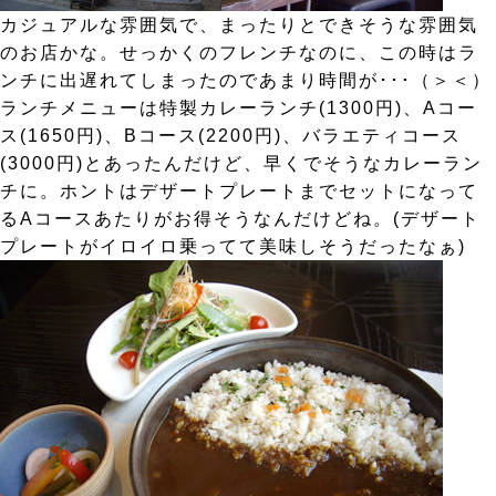
カジュアルな雰囲気で、まったりとできそうな雰囲気
のお店かな。せっかくのフレンチなのに、この時はラ
ンチに出遅れてしまったのであまり時間が･･･（＞＜）
ランチメニューは特製カレーランチ(1300円)、Aコー
ス(1650円)、Bコース(2200円)、バラエティコース
(3000円)とあったんだけど、早くでそうなカレーラン
チに。ホントはデザートプレートまでセットになって
るAコースあたりがお得そうなんだけどね。(デザート
プレートがイロイロ乗ってて美味しそうだったなぁ)