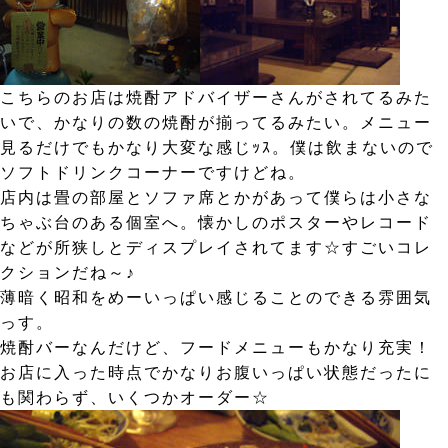
こちらのお店は焼酎アドバイザーさんがされてるみた
いで、かなりの数の焼酎が揃ってるみたい。メニュー
見るだけでもかなり大変な感じｯｽ。僕は飲まないので
ソフトドリンクコーナーですけどね。
店内は畳の部屋とソファ席とかがあって僕らは小さな
ちゃぶ台のある個室へ。懐かしのポスターやレコード
などが所狭しとディスプレイされてます☆すごいコレ
クションだね～♪
薄暗く昭和をめーいっぱい感じることのできる雰囲気
っす。
焼酎バーなんだけど、フードメニューもかなり充実！
お店に入った時点でかなりお腹いっぱい状態だったに
も関わらず、いくつかオーダー☆