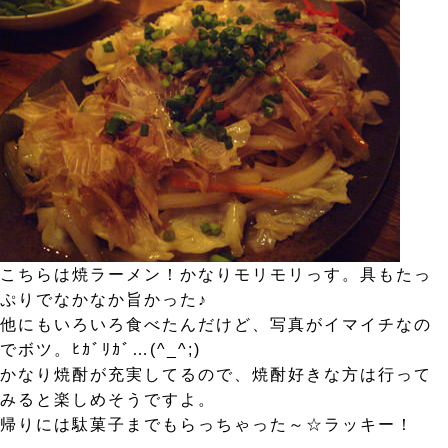
こちらは焼ラーメン！かなりモリモリっす。具もたっ
ぷりでなかなか旨かった♪
他にもいろいろ食べたんだけど、写真がイマイチなの
でボツ。ﾋｶﾞﾘｶﾞ…(^_^;)
かなり焼酎が充実してるので、焼酎好きな方は行って
みると楽しめそうですよ。
帰りには駄菓子までもらっちゃった～☆ラッキー！