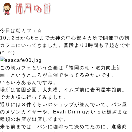
今日は朝カフェ☆
10月2日から6日まで天神の中心部４カ所で開催中の朝
カフェにいってきました。普段より1時間も早起きです
(^_^;)
この朝カフェという企画は「福岡の朝・魅力向上計
画」というところが主催でやってるみたいです。
いろいろあるんですね。
場所は警固公園、大丸横、イムズ前に岩田屋本館前。
で大丸横に行ってみました。
通りには８件くらいのショップが並んでいて、パン屋
のメゾンカイザーや、Evah Diningといった様ざまな
種類のお店が出店してます。
来る前までは、パンに珈琲って決めてたのに、進藤商