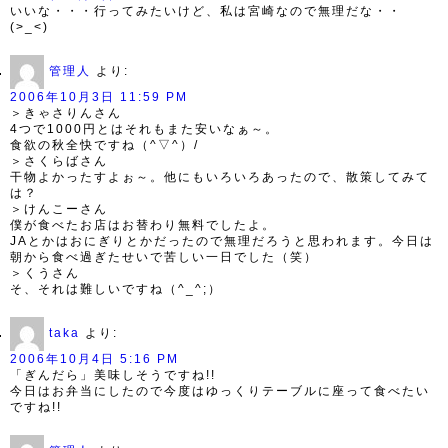
いいな・・・行ってみたいけど、私は宮崎なので無理だな・・
(>_<)
管理人
より:
2006年10月3日 11:59 PM
＞きゃさりんさん
4つで1000円とはそれもまた安いなぁ～。
食欲の秋全快ですね（^▽^）/
＞さくらばさん
干物よかったすよぉ～。他にもいろいろあったので、散策してみて
は？
＞けんこーさん
僕が食べたお店はお替わり無料でしたよ。
JAとかはおにぎりとかだったので無理だろうと思われます。今日は
朝から食べ過ぎたせいで苦しい一日でした（笑）
＞くうさん
そ、それは難しいですね（^_^;）
taka
より:
2006年10月4日 5:16 PM
「ぎんだら」美味しそうですね!!
今日はお弁当にしたので今度はゆっくりテーブルに座って食べたい
ですね!!