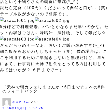
店という干物やさんの朝食に撃沈(^_^;)
銀だら定食（400円）くださいって自然と口が…（笑）
テーブル数が少ないので相席です。
5分ほどで料理登場。パンとかならまだ早いのかな。セ
ット内容はごはんに味噌汁、漬け物、そして銀だら☆
ぎんだらうめぇーなぁ、おい！ご飯が進みすぎ(>_<)
朝ご飯からおかわりしちゃった（笑） 僕の場合は、こ
こを利用するために早起きしないと無理だけど、早め
にきて、仕事前に天神で朝食をとってる方は利用して
みてはいかが？ ６日まででーす
「天神で朝カフェしませんか？6日まで☆」への8件
のフィードバック
きゃさりん
より:
2006年10月3日 5:37 PM