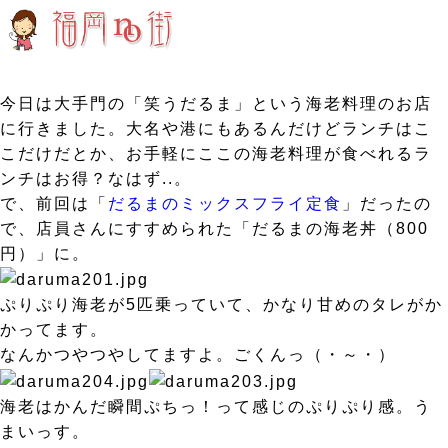
今日は大手門の「笑うだるま」という海老料理のお店
に行きました。大名や港にもあるんだけどランチはこ
こだけだとか、お手軽にここの海老料理が食べれるラ
ンチはお得？なはず..。
で、前回は「
だるまのミックスフライ定食
」だったの
で、店員さんにすすめられた「だるまの海老丼（800
円）」に。
ぷりぷり海老が5匹乗っていて、かなり甘めのタレがか
かってます。
なんかつやつやしてますよ。ごくんっ（・～・）
海老はかんだ瞬間ぷちっ！って感じのぷりぷり感。う
まいっす。