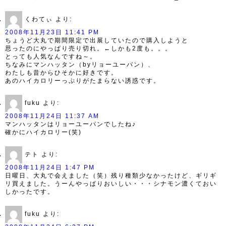
くわてぃ
より:
2008年11月23日 11:41 PM
ちょうど大丸で期間限定で出展していたので購入しようと
思ったのにやっぱり売り切れ。←しかも2度も。。。
とっても人気なんですね～。
ちなみにマンハッタン（byリョーユーパン）、
わたしも昔からひそかに好きです。
あのハイカロリーっぷりがたまらない誘惑です。
fuku
より:
2008年11月24日 11:37 AM
マンハッタンはリョーユーパンでしたね♪
確かにハイカロリー(笑)
テト
より:
2008年11月24日 1:47 PM
日曜日、大丸で会えました（笑）残り種類少なかったけど、ギリギ
リ買えました。うーんやっぱりおいしい・・・シナモン濃くておい
しかったです。
fuku
より: