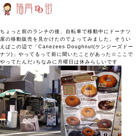
ちょっと前のランチの後、自転車で移動中にドーナツ
屋の移動販売を見かけたのでよってみました。そうい
えばこの辺で「Canezees Doughnut(ケンジーズドー
ナツ)」やってるって前に聞いたことがあった☆ここで
やってたんだ♪ちなみに月曜日は休みらしいです