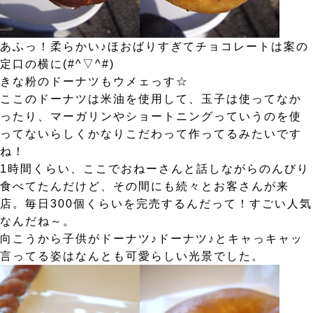
あふっ！柔らかい♪ほおばりすぎてチョコレートは案の
定口の横に(#^▽^#)
きな粉のドーナツもウメェっす☆
ここのドーナツは米油を使用して、玉子は使ってなか
ったり、マーガリンやショートニングっていうのを使
ってないらしくかなりこだわって作ってるみたいです
ね！
1時間くらい、ここでおねーさんと話しながらのんびり
食べてたんだけど、その間にも続々とお客さんが来
店。毎日300個くらいを完売するんだって！すごい人気
なんだね～。
向こうから子供がドーナツ♪ドーナツ♪とキャっキャッ
言ってる姿はなんとも可愛らしい光景でした。