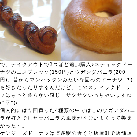
で、テイクアウトで2つほど追加購入♪スティックドー
ナツのエスプレッソ(150円)とウガンダバニラ(200
円)。昔からマンハッタンみたいな固めのドーナツ(？)
も好きだったりするんだけど、このスティックドーナ
ツはもっと柔らかい感じ。サクサクいっちゃいますね
(^▽^)/
個人的には今回買った4種類の中ではこのウガンダバニ
ラが好きでした☆バニラの風味がすごいよくって美味
かった～。
ケンジーズドーナツは博多駅の近くと店屋町で店舗販