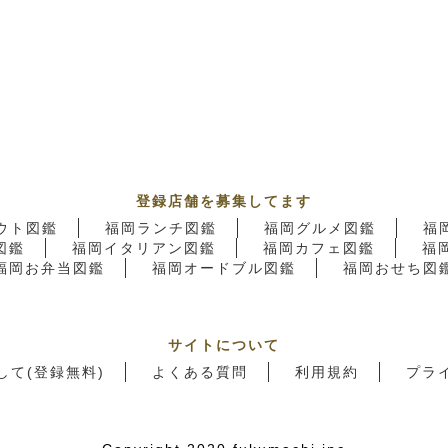
登録店舗を募集してます
ウト図鑑
福岡ランチ図鑑
福岡グルメ図鑑
福
図鑑
福岡イタリアン図鑑
福岡カフェ図鑑
福
福岡お弁当図鑑
福岡オードブル図鑑
福岡おせち図
サイトについて
して(登録無料)
よくある質問
利用規約
プラ