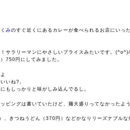
たくみ
のすぐ近くにあるカレーが食べられるお店にいっ
ラリーマンにやさしいプライスみたいです。(^o^)/(
）750円にしてみました。
すよ
いいね?。
飯にもしっかりと味がしみ込んでるし。
トッピングは書いていたけど、麺大盛りってなかったよ
円）、きつねうどん（370円）などかなりリーズナブル