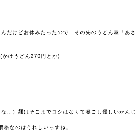
たんだけどお休みだったので、その先のうどん屋「あさ
かけうどん270円とか)
うな…）麺はそこまでコシはなくて喉ごし優しいかんじ
な価格なのはうれしいっすね。