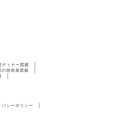
岡ディナー図鑑
岡の焼肉屋図鑑
鑑
イバシーポリシー