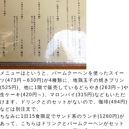
メニューはというと、バームクーヘンを使ったスイー
ツ(473円～630円)が4種類に、地鶏玉子の焼きプリン
(525円)、他に1階で販売しているどらやき(263円～)や
生ケーキ(420円～)、マロンパイ(315円)などもいただ
けます。ドリンクとのセットがないので、珈琲(494円)
などは別注文で。
ちなみに1日15食限定でサンド系のランチ(1260円)が
あって、こちらはドリンクとバームクーヘンがセット