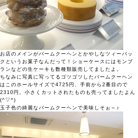
お店のメインがバームクーヘンとかやしなツィーバッ
クというお菓子なんだって！ショーケースにはモンブ
ランなどの生ケーキも数種類販売してましたよ。
ちなみに写真に写ってるゴツゴツしたバームクーヘン
はこのホールサイズで4725円、手前から2番目ので
2310円。小さくカットされたものも売ってましたよん
(^▽^)
玉子色の綺麗なバームクーヘンで美味しそぉ～♪