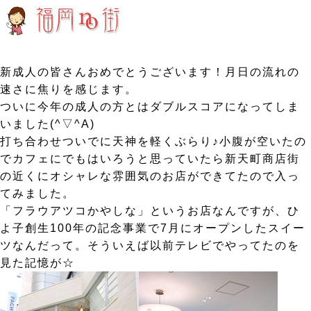
新成人の皆さんおめでとうございます！月日の流れの
速さに焦りを感じます。
ついに今年の成人の方とはダブルスコアになってしま
いました(^▽^A)
打ち合わせついでに天神を軽くぶらり♪小腹が空いたの
でカフェにでもはいろうと思っていたら新天町商店街
の近くにオシャレな雰囲気のお店ができてたので入っ
てみました。
「フラウアツコかやしな」というお店なんですが、ひ
よ子創生100年の記念事業で7月にオープンしたスイー
ツなんだって。そういえば以前テレビでやってたのを
見た記憶が☆