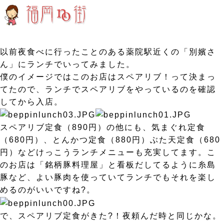
以前夜食べに行ったことのある薬院駅近くの「別嬪さ
ん」にランチでいってみました。
僕のイメージではこのお店はスペアリブ！って決まっ
てたので、ランチでスペアリブをやっているのを確認
してから入店。
スペアリブ定食（890円）の他にも、気まぐれ定食
（680円）、とんかつ定食（880円）ぶた天定食（680
円）などけっこうランチメニューも充実してます。こ
のお店は「銘柄豚料理屋」と看板だしてるように糸島
豚など、よい豚肉を使っていてランチでもそれを楽し
めるのがいいですね?。
で、スペアリブ定食がきた?！夜頼んだ時と同じかな。