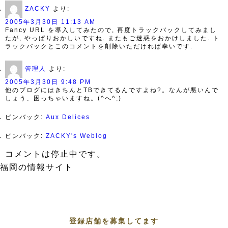
ZACKY
より:
2005年3月30日 11:13 AM
Fancy URL を導入してみたので, 再度トラックバックしてみまし
たが, やっぱりおかしいですね. またもご迷惑をおかけしました. ト
ラックバックとこのコメントを削除いただければ幸いです.
管理人
より:
2005年3月30日 9:48 PM
他のブログにはきちんとTBできてるんですよね?。なんが悪いんで
しょう、困っちゃいますね。(^へ^;)
ピンバック:
Aux Delices
ピンバック:
ZACKY's Weblog
コメントは停止中です。
福岡の情報サイト
登録店舗を募集してます