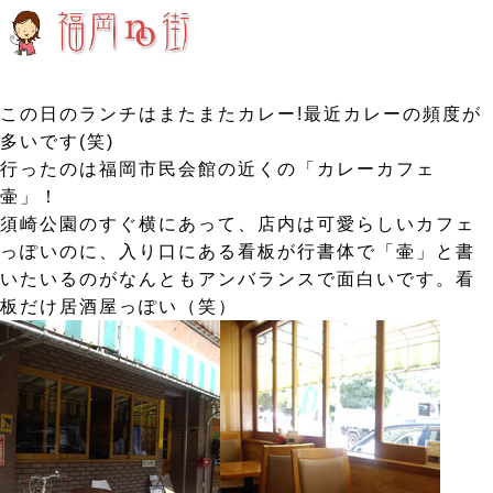
この日のランチはまたまたカレー!最近カレーの頻度が
多いです(笑)
行ったのは福岡市民会館の近くの「カレーカフェ
壷」！
須崎公園のすぐ横にあって、店内は可愛らしいカフェ
っぽいのに、入り口にある看板が行書体で「壷」と書
いたいるのがなんともアンバランスで面白いです。看
板だけ居酒屋っぽい（笑）