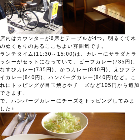
店内はカウンターが6席とテーブルが4つ。明るくて木
のぬくもりのあるここちよい雰囲気です。
ランチタイム(11:30～15:00)は、カレーにサラダとラ
ッシーがセットになっていて、ビーフカレー(735円)、
なすびカレー(735円)、かつカレー(840円)、えびフラ
イカレー(840円)、ハンバーグカレー(840円)など。こ
れにトッピングが目玉焼きやチーズなど105円から追加
できます。
で、ハンバーグカレーにチーズをトッピングしてみま
した♪