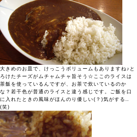
大きめのお皿で、けっこうボリュームもありますね♪と
ろけたチーズがムチャムチャ旨そう☆ここのライスは
茶飯を使っているんですが、お茶で炊いているのか
な？若干色が普通のライスと違う感じです。ご飯を口
に入れたときの風味がほんのり優しい(？)気がする..
(笑)