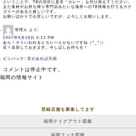
ということで、TBの項目に是非「カレー」も付け加えてください。
また食材やお持ち帰り専門店みたいな場所へのTB情報を打てるカテ
ゴリーがあると嬉しいです。
お願いばかりで心苦しいですが、よろしくお願いします。
管理人
より:
2007年9月29日 6:12 PM
あら！そういわれるとカレーとかないですね（^_^;）
近々追加しておきます。今しばしお待ちを！
ピンバック:
音があれば天国
コメントは停止中です。
福岡の情報サイト
登録店舗を募集してます
福岡テイクアウト図鑑
福岡ランチ図鑑