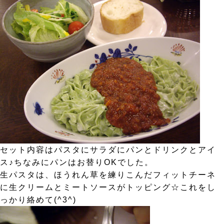
セット内容はパスタにサラダにパンとドリンクとアイ
ス♪ちなみにパンはお替りOKでした。
生パスタは、ほうれん草を練りこんだフィットチーネ
に生クリームとミートソースがトッピング☆これをし
っかり絡めて(^3^)