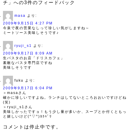
チ」への3件のフィードバック
masa
より:
2009年9月15日 4:27 PM
今泉で夜の営業なしって珍しい気がしますね～
ミートソース美味しそうです♪
ryuji_s1
より:
2009年9月17日 8:09 AM
生パスタのお店「ドリスカフェ」
素敵なパスタ専門店ですね
美味しそうです
fuku
より:
2009年9月17日 6:04 PM
＞masaさん
確かに珍しいですよね。ランチはしてないところおおいですけどね
(笑)
＞ryuji_s1さん
美味しかったですョ！もう少し量が多いか、スープとか付くともっ
と嬉しいけど(^▽^)ﾖｸﾊﾞﾘ
コメントは停止中です。