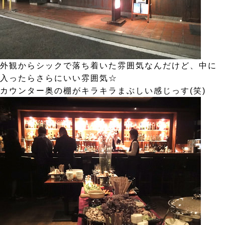
外観からシックで落ち着いた雰囲気なんだけど、中に
入ったらさらにいい雰囲気☆
カウンター奥の棚がキラキラまぶしい感じっす(笑)