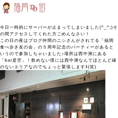
今日一時的にサーバーが止まってしまいました(^_^;)そ
の間アクセスしてくれた方ごめんなさい！
この日の夜はブログ仲間のニシさんがされてる「福岡
食べ歩き友の会」の５周年記念のパーティーがあると
いうので参加しちゃいました♪場所は西中洲にある
「bar是空」！飲めない僕には西中洲なんてほとんど縁
のないエリアなのでちょっと緊張しますﾈ(笑)