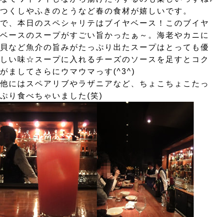
つくしやふきのとうなど春の食材が嬉しいです。
で、本日のスペシャリテはブイヤベース！このブイヤ
ベースのスープがすごい旨かったぁ～。海老やカニに
貝など魚介の旨みがたっぷり出たスープはとっても優
しい味☆スープに入れるチーズのソースを足すとコク
がましてさらにウマウマっす(^3^)
他にはスペアリブやラザニアなど、ちょこちょこたっ
ぷり食べちゃいました(笑)