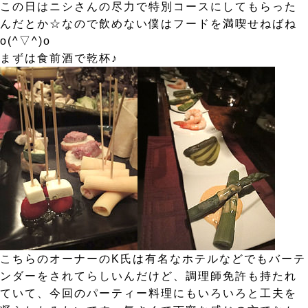
この日はニシさんの尽力で特別コースにしてもらった
んだとか☆なので飲めない僕はフードを満喫せねばね
o(^▽^)o
まずは食前酒で乾杯♪
こちらのオーナーのK氏は有名なホテルなどでもバーテ
ンダーをされてらしいんだけど、調理師免許も持たれ
ていて、今回のパーティー料理にもいろいろと工夫を