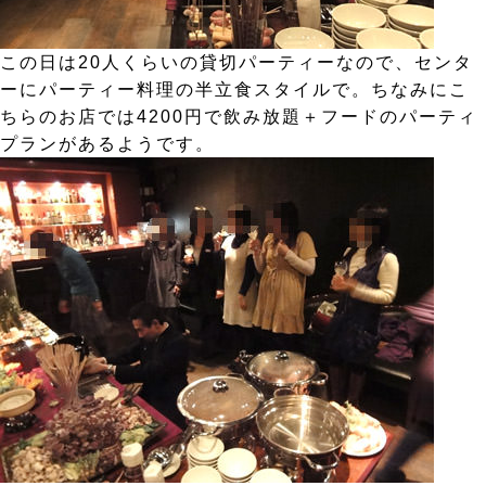
この日は20人くらいの貸切パーティーなので、センタ
ーにパーティー料理の半立食スタイルで。ちなみにこ
ちらのお店では4200円で飲み放題＋フードのパーティ
プランがあるようです。