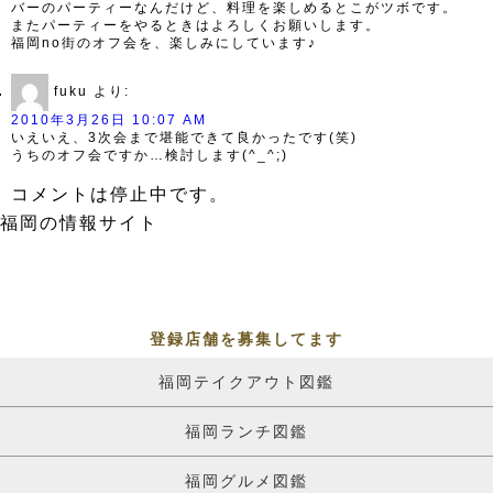
バーのパーティーなんだけど、料理を楽しめるとこがツボです。
またパーティーをやるときはよろしくお願いします。
福岡no街のオフ会を、楽しみにしています♪
fuku
より:
2010年3月26日 10:07 AM
いえいえ、3次会まで堪能できて良かったです(笑)
うちのオフ会ですか…検討します(^_^;)
コメントは停止中です。
福岡の情報サイト
登録店舗を募集してます
福岡テイクアウト図鑑
福岡ランチ図鑑
福岡グルメ図鑑