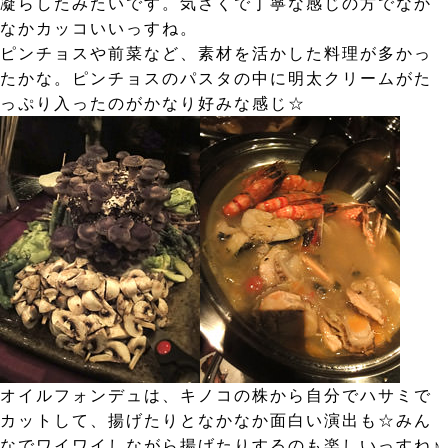
凝らしたみたいです。気さくで丁寧な感じの方でなか
なかカッコいいっすね。
ピンチョスや前菜など、素材を活かした料理が多かっ
たかな。ピンチョスのパスタの中に明太クリームがた
っぷり入ったのがかなり好みな感じ☆
オイルフォンデュは、キノコの株から自分でハサミで
カットして、揚げたりとなかなか面白い演出も☆みん
なでワイワイしながら揚げたりするのも楽しいっすね♪