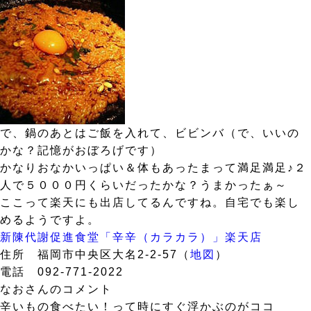
で、鍋のあとはご飯を入れて、ビビンバ（で、いいの
かな？記憶がおぼろげです）
かなりおなかいっぱい＆体もあったまって満足満足♪２
人で５０００円くらいだったかな？うまかったぁ～
ここって楽天にも出店してるんですね。自宅でも楽し
めるようですよ。
新陳代謝促進食堂「辛辛（カラカラ）」楽天店
住所 福岡市中央区大名2-2-57（
地図
）
電話 092-771-2022
なおさんのコメント
辛いもの食べたい！って時にすぐ浮かぶのがココ