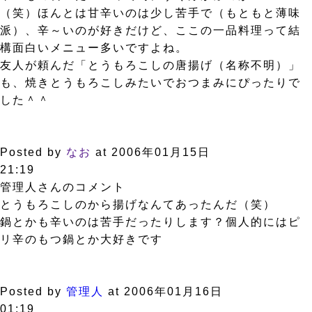
（笑）ほんとは甘辛いのは少し苦手で（もともと薄味
派）、辛～いのが好きだけど、ここの一品料理って結
構面白いメニュー多いですよね。
友人が頼んだ「とうもろこしの唐揚げ（名称不明）」
も、焼きとうもろこしみたいでおつまみにぴったりで
した＾＾
Posted by
なお
at 2006年01月15日
21:19
管理人さんのコメント
とうもろこしのから揚げなんてあったんだ（笑）
鍋とかも辛いのは苦手だったりします？個人的にはピ
リ辛のもつ鍋とか大好きです
Posted by
管理人
at 2006年01月16日
01:19