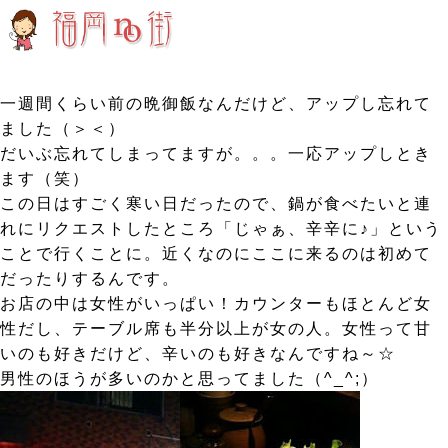
一週間くらい前の晩御飯なんだけど、アップし忘れて
ました（＞＜）
だいぶ忘れてしまってますが。。。一応アップしとき
ます（笑）
この日はすごく寒い日だったので、鍋が食べたいと連
れにリクエストしたところ「じゃぁ、辛辛に♪」という
ことで行くことに。近くなのにここに来るのは初めて
だったりするんです。
お店の中は女性がいっぱい！カウンターもほとんど女
性だし、テーブル席も半分以上が女の人。女性って甘
いのも好きだけど、辛いのも好きなんですね～☆
男性のほうが多いのかと思ってました（^_^;）