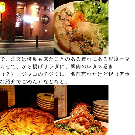
で、注文は何度も来たことのある連れにある程度オマ
カセで、から揚げサラダに、豚肉のレタス巻き
（？）、ジャコのチジミに、名前忘れたけど鍋（アホ
な紹介でごめん）などなど。