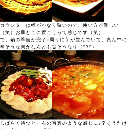
カウンターは幅がかなり狭いので、使い方が難しい
（笑）お皿どこに置こうって感じです（笑）
で、鍋の準備が完了♪周りに芋が並んでいて、真ん中に
辛そうな肉がなんとも旨そうなり（^3^）
しばらく待つと、右の写真のような感じに♪辛そうだけ