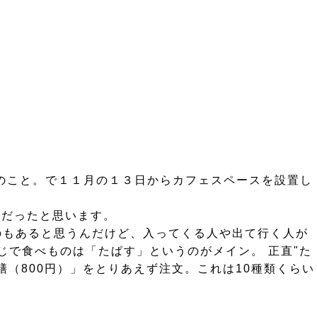
のこと。で１１月の１３日からカフェスペースを設置し
でだったと思います。
のもあると思うんだけど、入ってくる人や出て行く人が
じで食べものは「たぱす」というのがメイン。 正直"た
（800円）」をとりあえず注文。これは10種類くらい