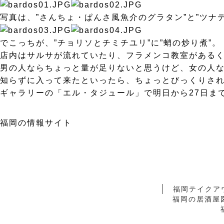
写真は、”さんちょ・ぱんさ風魚介のグラタン”と”ツナデ
でこっちが、”チョリソとチミチユリ”に”蛸の炒り煮”。
店内はサルサが流れていたり、フラメンコ教室がある
男の人ならちょっと量が足りないと思うけど、女の人
知らずに入って来たといったら、ちょっとびっくりさ
ギャラリーの「エル・タジュール」で明日から27日ま
福岡の情報サイト
福岡テイクア
福岡の居酒屋