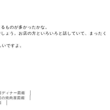
てるものが多かったかな。
でしょう。お店の方といろいろと話していて、まったく
しいですよ。
岡ディナー図鑑
岡の焼肉屋図鑑
鑑