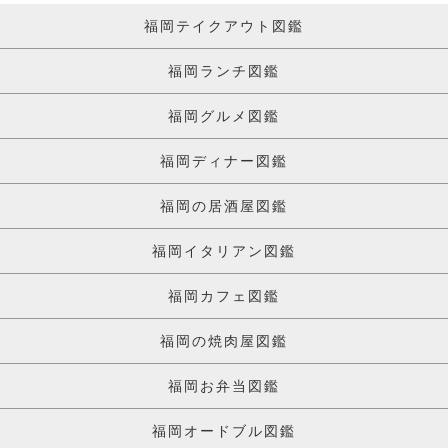
福岡テイクアウト図鑑
福岡ランチ図鑑
福岡グルメ図鑑
福岡ディナー図鑑
福岡の居酒屋図鑑
福岡イタリアン図鑑
福岡カフェ図鑑
福岡の焼肉屋図鑑
福岡お弁当図鑑
福岡オードブル図鑑