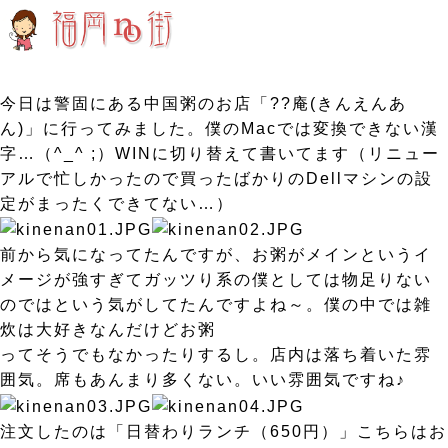
今日は警固にある中国粥のお店
「??庵(きんえんあ
ん)」
に行ってみました。僕のMacでは変換できない漢
字…（^_^ ;）WINに切り替えて書いてます（リニュー
アルで忙しかったので買ったばかりのDellマシンの設
定がまったくできてない…）
前から気になってたんですが、お粥がメインというイ
メージが強すぎてガッツり系の僕としては物足りない
のではという気がしてたんですよね～。僕の中では雑
炊は大好きなんだけどお粥
ってそうでもなかったりするし。店内は落ち着いた雰
囲気。席もあんまり多くない。いい雰囲気ですね♪
注文したのは「日替わりランチ（650円）」こちらはお