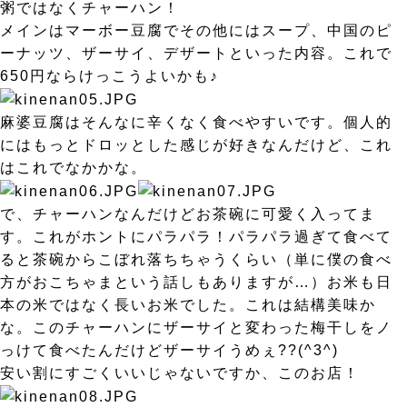
粥ではなくチャーハン！
メインはマーボー豆腐でその他にはスープ、中国のピ
ーナッツ、ザーサイ、デザートといった内容。これで
650円ならけっこうよいかも♪
麻婆豆腐はそんなに辛くなく食べやすいです。個人的
にはもっとドロッとした感じが好きなんだけど、これ
はこれでなかかな。
で、チャーハンなんだけどお茶碗に可愛く入ってま
す。これがホントにパラパラ！パラパラ過ぎて食べて
ると茶碗からこぼれ落ちちゃうくらい（単に僕の食べ
方がおこちゃまという話しもありますが…）お米も日
本の米ではなく長いお米でした。これは結構美味か
な。このチャーハンにザーサイと変わった梅干しをノ
っけて食べたんだけどザーサイうめぇ??(^3^)
安い割にすごくいいじゃないですか、このお店！