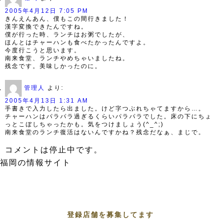
2005年4月12日 7:05 PM
きんえんあん、僕もこの間行きました！
漢字変換できたんですね。
僕が行った時、ランチはお粥でしたが、
ほんとはチャーハンも食べたかったんですよ。
今度行こうと思います。
南来食堂、ランチやめちゃいましたね。
残念です。美味しかったのに。
管理人
より:
2005年4月13日 1:31 AM
手書きで入力したら出ました。けど字つぶれちゃてますから…。
チャーハンはパラパラ過ぎるくらいパラパラでした。床の下にちょ
っとこぼしちゃったかも。気をつけましょう(^_^;)
南来食堂のランチ復活はないんですかね？残念だなぁ、まじで。
コメントは停止中です。
福岡の情報サイト
登録店舗を募集してます