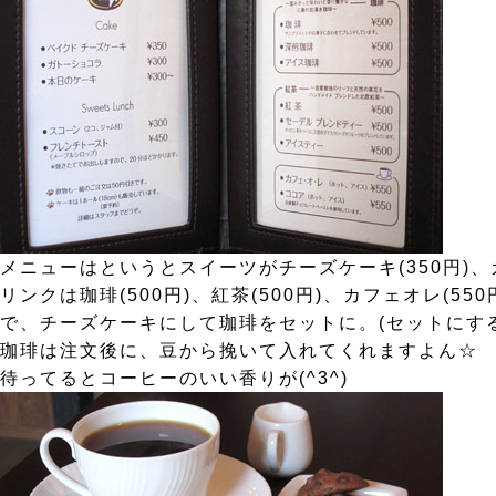
メニューはというとスイーツがチーズケーキ(350円)、ガ
リンクは珈琲(500円)、紅茶(500円)、カフェオレ(55
で、チーズケーキにして珈琲をセットに。(セットにする
珈琲は注文後に、豆から挽いて入れてくれますよん☆
待ってるとコーヒーのいい香りが(^3^)