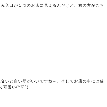
とみ入口が１つのお店に見えるんだけど、右の方がこち
色合いと白い壁がいいですね～。そしてお店の中には猫
愛い(^▽^)