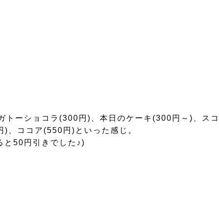
トーショコラ(300円)、本日のケーキ(300円～)、スコ
0円)、ココア(550円)といった感じ。
と50円引きでした♪)