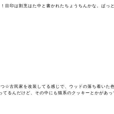
う！目印は割烹はた中と書かれたちょうちんかな。ぱっ
一つ☆古民家を改装してる感じで、ウッドの落ち着いた
てるんだけど、その中にも猫系のクッキーとかがあって可