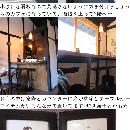
小さ目な看板なので見逃さないように気を付けましょ
らのカフェになっていて、階段を上って2階へ☆
お店の中は窓際とカウンターに席が数席とテーブルが
アイテムがいろんな形で置いてます♪焼き菓子とかも売っ