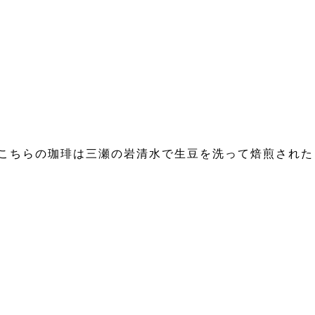
こちらの珈琲は三瀬の岩清水で生豆を洗って焙煎された