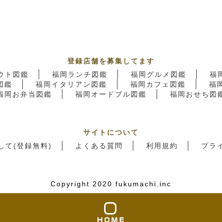
登録店舗を募集してます
ウト図鑑
福岡ランチ図鑑
福岡グルメ図鑑
福
図鑑
福岡イタリアン図鑑
福岡カフェ図鑑
福
福岡お弁当図鑑
福岡オードブル図鑑
福岡おせち図
サイトについて
して(登録無料)
よくある質問
利用規約
プラ
Copyright 2020 fukumachi.inc