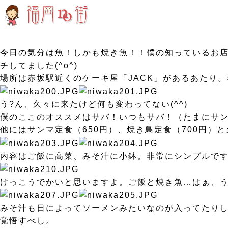
今日の気分は魚！しかも焼き魚！！僕の知っているお店
チしてました(^o^)
場所は赤坂駅近くのケーキ屋「JACK」があるあたり
う?ん、久々に来たけど何も変わってない(^^)
僕のここのオススメはサバ！いつもサバ！（たまにサ
他にはサンマ定食（650円）、焼き鳥定食（700円）
内容はご飯に高菜、みそ汁に小鉢。非常にシンプルで
けっこうでかいと思いますよ。ご飯と焼き魚…はぁ、う
みそ汁も日によってソーメンみたいなのが入ってたりし
覚悟すべし。