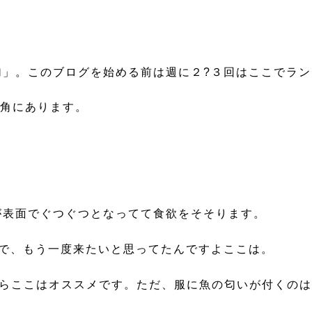
」。このブログを始める前は週に２?３回はここでラン
一角にあります。
が表面でぐつぐつとなってて食欲をそそります。
で、もう一度来たいと思ってたんですよここは。
らここはオススメです。ただ、服に魚の匂いが付くのは