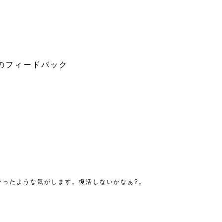
のフィードバック
かったような気がします。復活しないかなぁ?。