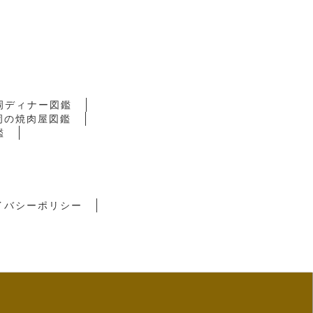
岡ディナー図鑑
岡の焼肉屋図鑑
鑑
イバシーポリシー