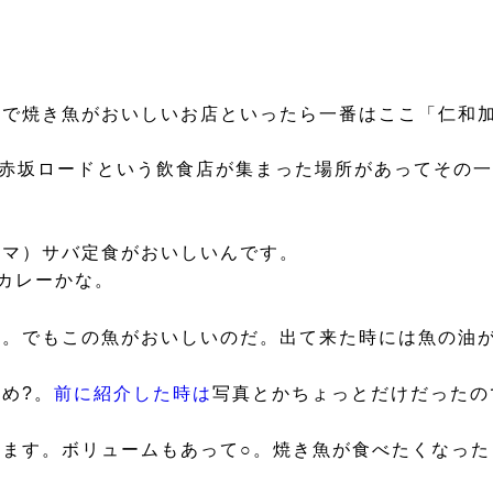
で焼き魚がおいしいお店といったら一番はここ「仁和加
。赤坂ロードという飲食店が集まった場所があってその
ンマ）サバ定食がおいしいんです。
とカレーかな。
す。でもこの魚がおいしいのだ。出て来た時には魚の油
め?。
前に紹介した時は
写真とかちょっとだけだったの
ます。ボリュームもあって○。焼き魚が食べたくなった