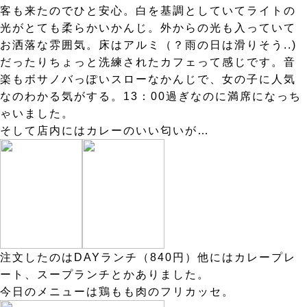
客も来たのでひと安心。白を基調としていてライトの
光がとても柔らかいかんじ。外からの光も入っていて
お洒落な雰囲気。床はアルミ（？雨の日は滑りそう..)
だったりちょっと洗練されたカフェって感じです。音
楽もボサノバっぽいスローなかんじで、女の子に人気
なのわかる気がする。13：00過ぎなのに満席になっち
ゃいました。
そして店内にはカレーのいい匂いが…
注文したのはDAYランチ（840円）他にはカレープレ
ート、スープランチとかありました。
今日のメニューは鶏もも肉のフリカッセ。