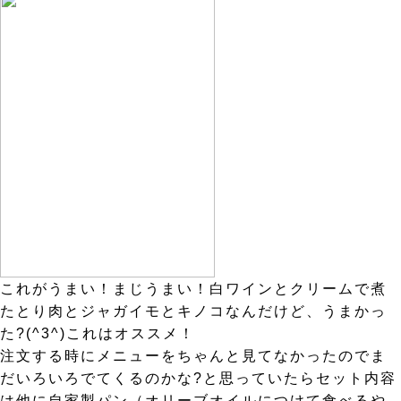
これがうまい！まじうまい！白ワインとクリームで煮
たとり肉とジャガイモとキノコなんだけど、うまかっ
た?(^3^)これはオススメ！
注文する時にメニューをちゃんと見てなかったのでま
だいろいろでてくるのかな?と思っていたらセット内容
は他に自家製パン（オリーブオイルにつけて食べるや