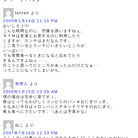
tantan
より:
2005年1月14日 11:15 PM
おいしそう!!!
こんな時間なのに、空腹を誘いますねぇ。
ＳＹＭは友達とお茶するのに利用したり
しますが、ランチはまだなんです。
ここ見ているとランチにいきたいところが
いっぱい！
でも実際食べるときになると忘れてたり
するんですよねぇ･･･。
行こうと思ってたところがあったんだけどなぁ･･･
ってことになってしまいがち。
管理人
より:
2005年1月15日 12:49 AM
僕の場合は完全に逆ですぅ。
夜はとってもわびしくコンビニのパン＆おにぎりっす。
ちなみに今日はメロンパンとチキンテリヤキのおにぎり。
夜も食べにでたいです。（あとは予算かな）
ねこ
より:
2007年7月18日 12:33 PM