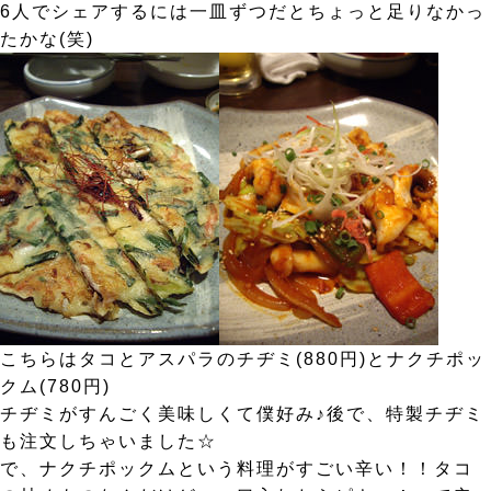
6人でシェアするには一皿ずつだとちょっと足りなかっ
たかな(笑)
こちらはタコとアスパラのチヂミ(880円)とナクチポッ
クム(780円)
チヂミがすんごく美味しくて僕好み♪後で、特製チヂミ
も注文しちゃいました☆
で、ナクチポックムという料理がすごい辛い！！タコ