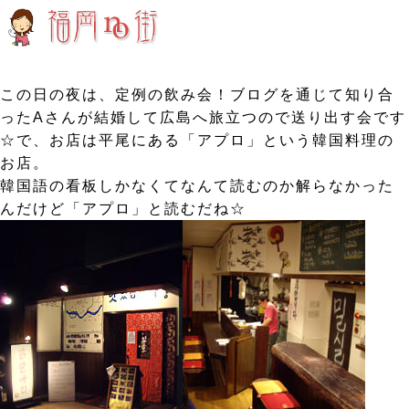
この日の夜は、定例の飲み会！ブログを通じて知り合
ったAさんが結婚して広島へ旅立つので送り出す会です
☆で、お店は平尾にある「アプロ」という韓国料理の
お店。
韓国語の看板しかなくてなんて読むのか解らなかった
んだけど「アプロ」と読むだね☆