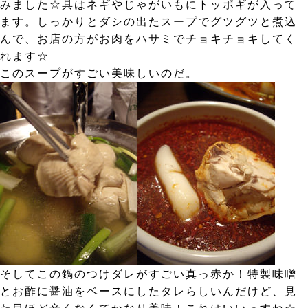
みました☆具はネギやじゃがいもにトッポギが入って
ます。しっかりとダシの出たスープでグツグツと煮込
んで、お店の方がお肉をハサミでチョキチョキしてく
れます☆
このスープがすごい美味しいのだ。
そしてこの鍋のつけダレがすごい真っ赤か！特製味噌
とお酢に醤油をベースにしたタレらしいんだけど、見