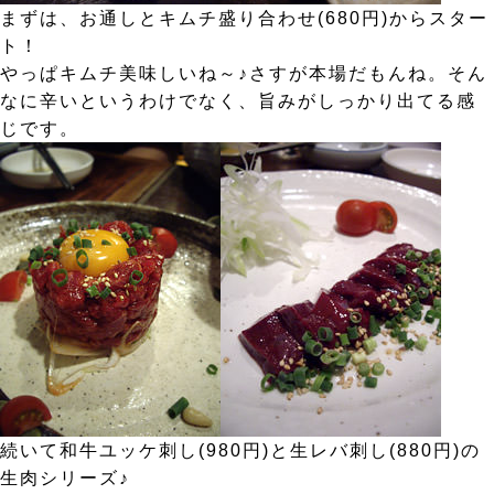
まずは、お通しとキムチ盛り合わせ(680円)からスター
ト！
やっぱキムチ美味しいね～♪さすが本場だもんね。そん
なに辛いというわけでなく、旨みがしっかり出てる感
じです。
続いて和牛ユッケ刺し(980円)と生レバ刺し(880円)の
生肉シリーズ♪