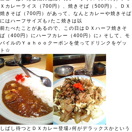
Ｘカレーライス（700円）、焼きそば（500円）、ＤＸ
焼きそば（700円）があって、なんとカレーや焼きそば
にはハーフサイズも♪たこ焼きは以
前たべたことがあるので、この日はＤＸハーフ焼きそ
ば（400円）にハーフカレー（400円）に♪ そして、モ
バイルのＹａｈｏｏクーポンを使ってドリンクをゲッ
ト☆
しばし待つとＤＸカレー登場♪何がデラックスかという