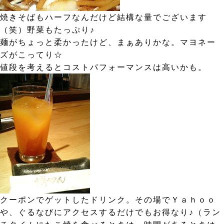
焼きそばもハーフなんだけど結構な量でございます
（笑）野菜もたっぷり♪
麺がちょっと柔かったけど、まぁありかな。マヨネー
ズがこってり☆
値段を考えるとコストパフォーマンスは高いかも。
クーポンでゲットしたドリンク。その場でＹａｈｏｏ
や、ぐるなびにアクセスするだけでもお得なり♪（ラン