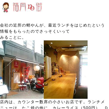
会社の近所の蛸やんが、最近ランチをはじめたという
情報をもらったのでさっそくいって
みることに。
店内は、カウンター数席の小さいお店です。ランチメ
ニューは、たこ焼の他に、カレーライス（500円）、Ｄ