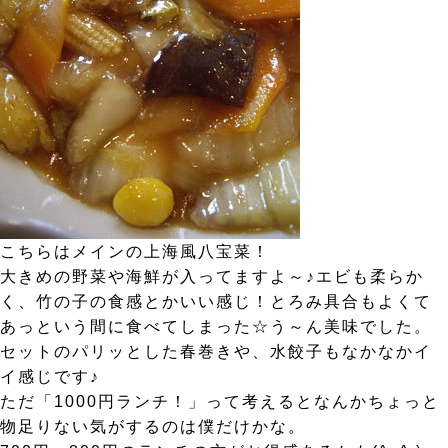
こちらはメインの上海風八宝菜！
大きめの野菜や海鮮が入ってますよ～♪エビも柔らか
く、竹の子の食感とかいい感じ！とろみ具合もよくて
あっという間に食べてしまった☆う～ん美味でした。
セットのパリッとした春巻きや、水餃子もなかなかイ
イ感じです♪
ただ「1000円ランチ！」って考えるとなんかちょっと
物足りない気がするのは僕だけかな。