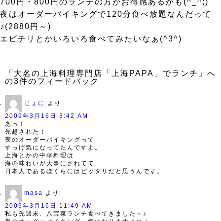
700円・800円のランチの方がお得感あるかも(^_^;)
夜はオーダーバイキングで120分食べ放題なんだって
♪(2880円～)
エビチリとかいろいろ食べてみたいなぁ(^3^)
「大名の上海料理専門店「上海PAPA」でランチ」へ
の3件のフィードバック
じょに
より:
2009年3月16日 3:42 AM
あっ！
先越された！
夜のオーダーバイキングって
すっげ気になってたんですよ。
上海とかの中華料理は
海の味わいが大事にされてて
日本人であるぼくらにはピッタリだと思うんです。
masa
より:
2009年3月16日 11:49 AM
私も先週末、八宝菜ランチ食べてきました～♪