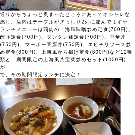
通りからちょっと奥まったところにあってオシャレな
感じ。店内はテーブルがぎっしり2列に並んでます☆
ランチメニューは鶏肉の上海風味噌炒め定食(700円)、
酢豚定食(700円)、タンタン麺定食(700円)、中華丼
(750円)、マーボー豆腐丼(750円)、エビチリソース炒
め定食(800円)、上海風から揚げ定食(800円)など12種
類と、期間限定の上海風八宝菜炒めセット(1000円)
が。
で、その期間限定ランチに決定！