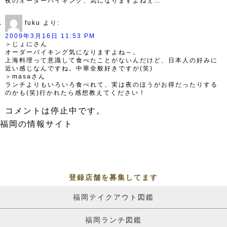
夜のオーダーバイキング、気になりますよねぇ…
fuku
より:
2009年3月16日 11:53 PM
＞じょにさん
オーダーバイキング気になりますよね～。
上海料理って意識して食べたことがないんだけど、日本人の好みに
近い感じなんですね。中華全般好きですが(笑)
＞masaさん
ランチよりもいろいろ食べれて、実は夜のほうがお得だったりする
のかも(笑)行かれたら感想教えてください！
コメントは停止中です。
福岡の情報サイト
登録店舗を募集してます
福岡テイクアウト図鑑
福岡ランチ図鑑