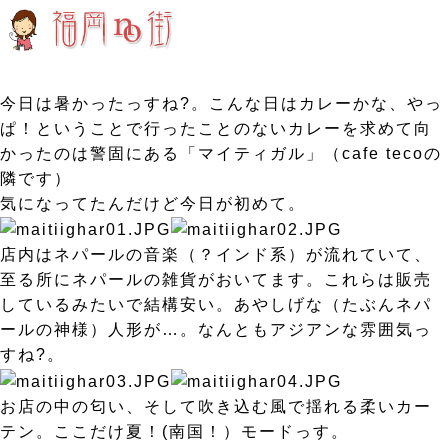
今日は暑かったっすね?。こんな日はカレーかな、やっ
ぱ！ということで行ったことのないカレーを求めて向
かったのは警固にある「マイティガル」（cafe tecoの
隣です）
気になってたんだけど今日が初めて。
店内はネパールの音楽（？インド系）が流れていて、
至る所にネパールの雑貨がおいてます。これらは販売
しているみたいで結構安い。あやしげな（たぶんネパ
ールの神様）人形が…。なんともアジアンな雰囲気っ
すね?。
お店の中の匂い、そして吹き込む風で揺れる柔いカー
テン。ここだけ夏！(南国！）モードっす。