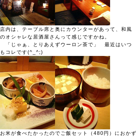
店内は、テーブル席と奥にカウンターがあって、和風
のオシャレな居酒屋さんって感じですかね。
「じゃぁ、とりあえずウーロン茶で」 最近はいつ
もコレです(^_^;)
お米が食べたかったのでご飯セット（480円）におかず