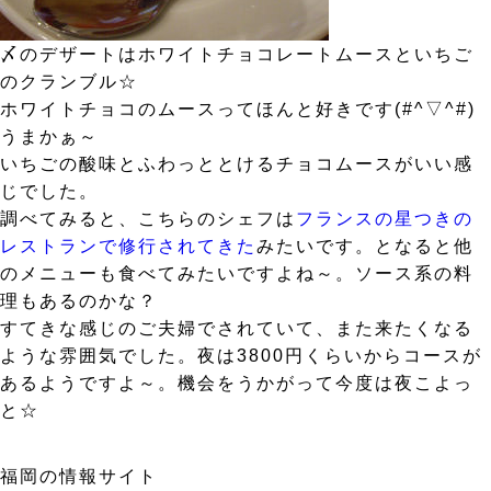
〆のデザートはホワイトチョコレートムースといちご
のクランブル☆
ホワイトチョコのムースってほんと好きです(#^▽^#)
うまかぁ～
いちごの酸味とふわっととけるチョコムースがいい感
じでした。
調べてみると、こちらのシェフは
フランスの星つきの
レストランで修行されてきた
みたいです。となると他
のメニューも食べてみたいですよね～。ソース系の料
理もあるのかな？
すてきな感じのご夫婦でされていて、また来たくなる
ような雰囲気でした。夜は3800円くらいからコースが
あるようですよ～。機会をうかがって今度は夜こよっ
と☆
福岡の情報サイト