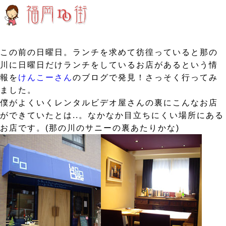
この前の日曜日。ランチを求めて彷徨っていると那の
川に日曜日だけランチをしているお店があるという情
報を
けんこーさん
のブログで発見！さっそく行ってみ
ました。
僕がよくいくレンタルビデオ屋さんの裏にこんなお店
ができていたとは..。なかなか目立ちにくい場所にある
お店です。(那の川のサニーの裏あたりかな)