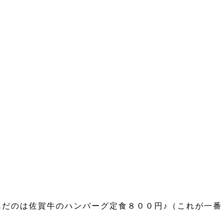
だのは佐賀牛のハンバーグ定食８００円♪（これが一番