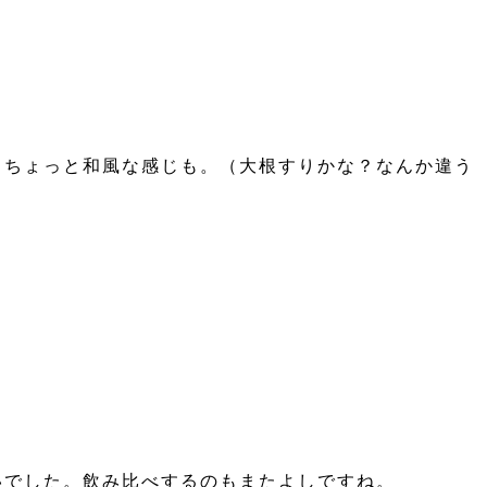
、ちょっと和風な感じも。（大根すりかな？なんか違う
いでした。飲み比べするのもまたよしですね。