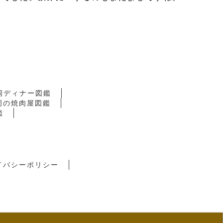
岡ディナー図鑑
岡の焼肉屋図鑑
鑑
イバシーポリシー