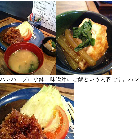
ハンバーグに小鉢、味噌汁にご飯という内容です。ハ