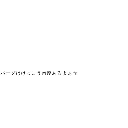
ンバーグはけっこう肉厚あるよぉ☆