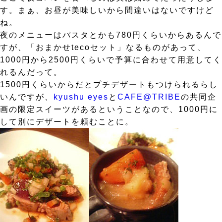
す。まぁ、お昼が美味しいから間違いはないですけど
ね。
夜のメニューはパスタとかも780円くらいからあるんで
すが、「おまかせtecoセット」なるものがあって、
1000円から2500円くらいで予算に合わせて用意してく
れるんだって。
1500円くらいからだとプチデザートもつけられるらし
いんですが、
kyushu eyes
と
CAFE@TRIBE
の共同企
画の限定スイーツがあるということなので、1000円に
して別にデザートを頼むことに。