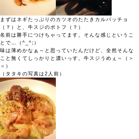
まずはネギたっぷりのカツオのたたきカルパッチョ
（？）と、牛スジのポトフ（？）
名前は勝手につけちゃってます。そんな感じというこ
とで…（^_^;）
味は薄めかなぁ～と思っていたんだけど、全然そんな
こと無くてしっかりと濃いっす。牛スジうめぇ～（＞
＜）
（タタキの写真は2人前）