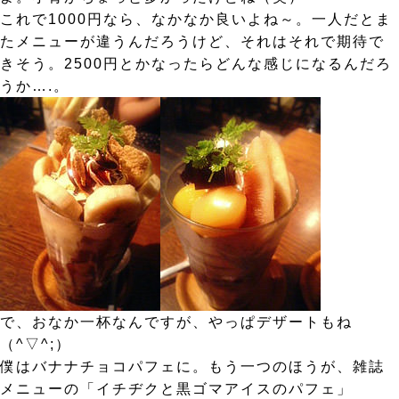
これで1000円なら、なかなか良いよね～。一人だとま
たメニューが違うんだろうけど、それはそれで期待で
きそう。2500円とかなったらどんな感じになるんだろ
うか….。
で、おなか一杯なんですが、やっぱデザートもね
（^▽^;）
僕はバナナチョコパフェに。もう一つのほうが、雑誌
メニューの「イチヂクと黒ゴマアイスのパフェ」