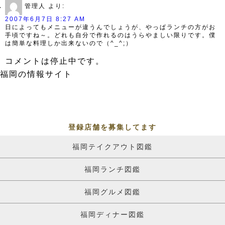
管理人
より:
2007年6月7日 8:27 AM
日によってもメニューが違うんでしょうが、やっぱランチの方がお
手頃ですね～。どれも自分で作れるのはうらやましい限りです。僕
は簡単な料理しか出来ないので（^_^;）
コメントは停止中です。
福岡の情報サイト
登録店舗を募集してます
福岡テイクアウト図鑑
福岡ランチ図鑑
福岡グルメ図鑑
福岡ディナー図鑑