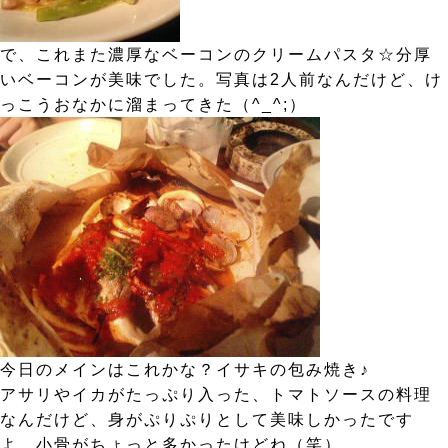
で、これまた濃厚なベーコンのクリームパスタ☆分厚
いベーコンが美味でした。写真は2人前なんだけど、け
っこうおなかに溜まってきた（^_^;）
今日のメインはこれかな？イサキの包み焼き♪
アサリやイカがたっぷり入った、トマトソースの料理
なんだけど、身がぷりぷりとして美味しかったです
よ。小骨がちょっと多かったけどね（笑）