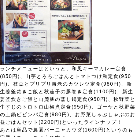
ランチメニューはというと、和風キーマカレー定食
(850円)、山芋とろろごはんとトマトつけ麺定食(950
円)、枝豆とプリプリ海老のカツレツ定食(980円)、新
生姜釜焚きご飯と秋茄子の豚巻き定食(1100円)、新生
姜釜炊きご飯と山麓豚の蒸し鍋定食(950円)、秋野菜と
牛すじのトロトロ山椒煮定食(950円)、ゴーヤと秋野菜
の土鍋ビビンバ定食(980円)、お野菜しゃぶしゃぶのお
昼ごはんセット(2200円)といったラインナップ！
あとは単品で農園バーニャカウダ(1600円)というのも