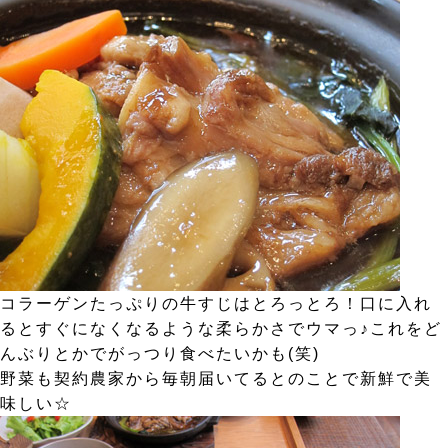
コラーゲンたっぷりの牛すじはとろっとろ！口に入れ
るとすぐになくなるような柔らかさでウマっ♪これをど
んぶりとかでがっつり食べたいかも(笑)
野菜も契約農家から毎朝届いてるとのことで新鮮で美
味しい☆