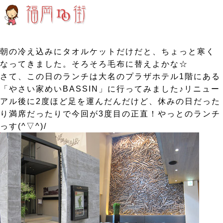
朝の冷え込みにタオルケットだけだと、ちょっと寒く
なってきました。そろそろ毛布に替えよかな☆
さて、この日のランチは大名のプラザホテル1階にある
「やさい家めいBASSIN」に行ってみました♪リニュー
アル後に2度ほど足を運んだんだけど、休みの日だった
り満席だったりで今回が3度目の正直！やっとのランチ
っす(^▽^)/