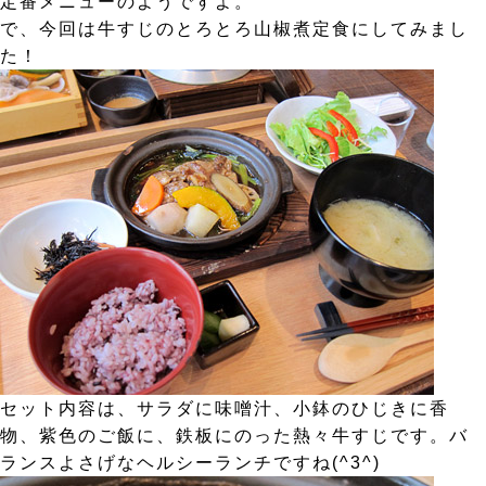
定番メニューのようですよ。
で、今回は牛すじのとろとろ山椒煮定食にしてみまし
た！
セット内容は、サラダに味噌汁、小鉢のひじきに香
物、紫色のご飯に、鉄板にのった熱々牛すじです。バ
ランスよさげなヘルシーランチですね(^3^)