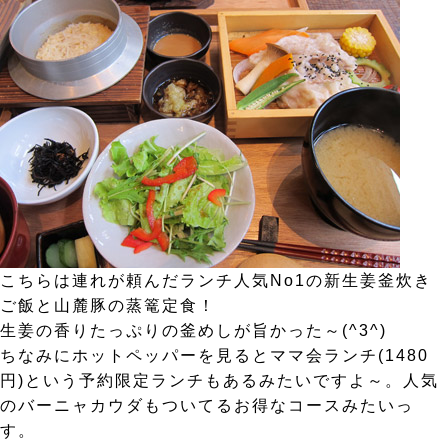
こちらは連れが頼んだランチ人気No1の新生姜釜炊き
ご飯と山麓豚の蒸篭定食！
生姜の香りたっぷりの釜めしが旨かった～(^3^)
ちなみにホットペッパーを見るとママ会ランチ(1480
円)という予約限定ランチもあるみたいですよ～。人気
のバーニャカウダもついてるお得なコースみたいっ
す。