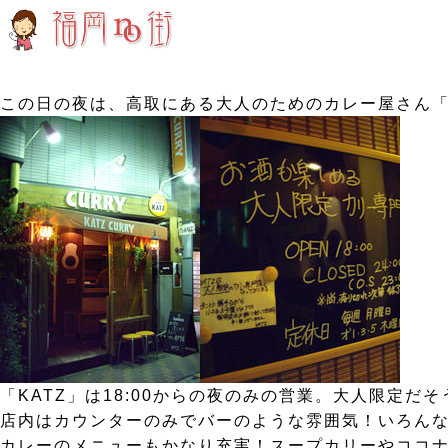
この日の夜は、高取にある大人のためのカレー屋さん「
「KATZ」は18:00からの夜のみの営業。大人限定だ
店内はカウンターのみでバーのような雰囲気！いろん
カレーのメニューもかなり充実！スープカリーやココ