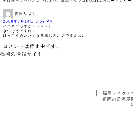
男は黙ってハバネロでしょう。海老とタマゴのふわふわスープカリー
管理人
より:
2008年7月14日 8:59 PM
ハバネロっすか！（＞＜）
きつそうですね～
けっこう通いたくなる感じのお店ですよね♪
コメントは停止中です。
福岡の情報サイト
福岡テイクア
福岡の居酒屋