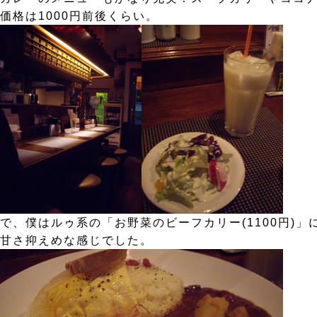
価格は1000円前後くらい。
で、僕はルゥ系の「お野菜のビーフカリー(1100円)
甘さ抑えめな感じでした。