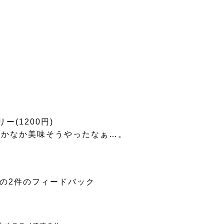
(1200円)
なかなか美味そうやったなぁ…。
への2件のフィードバック