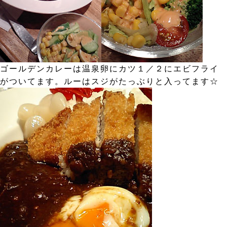
ゴールデンカレーは温泉卵にカツ１／２にエビフライ
がついてます。ルーはスジがたっぶりと入ってます☆