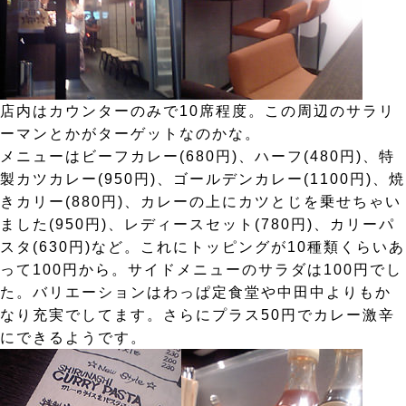
店内はカウンターのみで10席程度。この周辺のサラリ
ーマンとかがターゲットなのかな。
メニューはビーフカレー(680円)、ハーフ(480円)、特
製カツカレー(950円)、ゴールデンカレー(1100円)、焼
きカリー(880円)、カレーの上にカツとじを乗せちゃい
ました(950円)、レディースセット(780円)、カリーパ
スタ(630円)など。これにトッピングが10種類くらいあ
って100円から。サイドメニューのサラダは100円でし
た。バリエーションはわっぱ定食堂や中田中よりもか
なり充実でしてます。さらにプラス50円でカレー激辛
にできるようです。