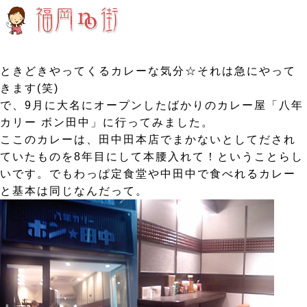
ときどきやってくるカレーな気分☆それは急にやって
きます(笑)
で、9月に大名にオープンしたばかりのカレー屋「八年
カリー ボン田中」に行ってみました。
ここのカレーは、田中田本店でまかないとしてだされ
ていたものを8年目にして本腰入れて！ということらし
いです。でもわっぱ定食堂や中田中で食べれるカレー
と基本は同じなんだって。