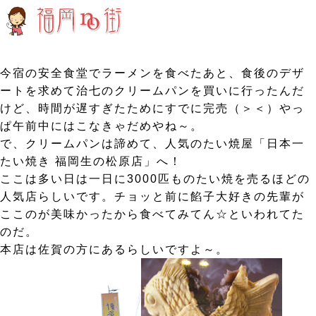
今宿の安全食堂でラーメンを食べたあと、食後のデザ
ートを求めて治七のクリームパンを買いに行ったんだ
けど、時間が遅すぎたためにすでに完売（＞＜）やっ
ぱ午前中にはこなきゃだめやね～。
で、クリームパンは諦めて、人気のたい焼屋「日本一
たい焼き 福岡生の松原店」へ！
ここは多い日は一日に3000匹ものたい焼を売るほどの
人気店らしいです。チョッと前に餡子大好きの先輩が
ここのが美味かったから食べてみてん☆といわれてた
のだ。
本店は佐賀の方にあるらしいですよ～。