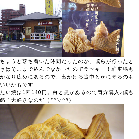
ちょうど落ち着いた時間だったのか、僕らが行ったと
きはそこまで込んでなかったのでラッキー！駐車場も
かなり広めにあるので、出かける途中とかに寄るのも
いいかもです。
たい焼は1匹140円。白と黒があるので両方購入♪僕も
餡子大好きなのだ（#^▽^#）